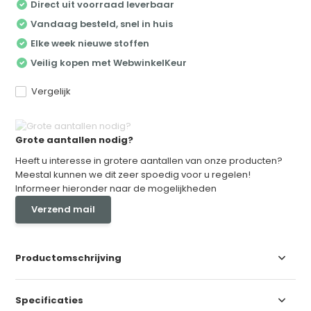
Direct uit voorraad leverbaar
Vandaag besteld, snel in huis
Elke week nieuwe stoffen
Veilig kopen met WebwinkelKeur
Vergelijk
Grote aantallen nodig?
Heeft u interesse in grotere aantallen van onze producten?
Meestal kunnen we dit zeer spoedig voor u regelen!
Informeer hieronder naar de mogelijkheden
Verzend mail
Productomschrijving
Specificaties