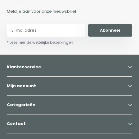
Meld je aan voor onze nieuwsbrief:
Abonneer
* Lees hier de wettelijke beperkingen
Klantenservice
Mijn account
Categorieën
Contact