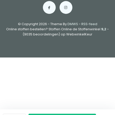
© Copyright 2026 - Theme By
DMWS
-
RSS-feed
Online stoffen bestellen? Stoffen Online de Stoffenwinkel
9,2
-
(9035 beoordelingen) op WebwinkelKeur