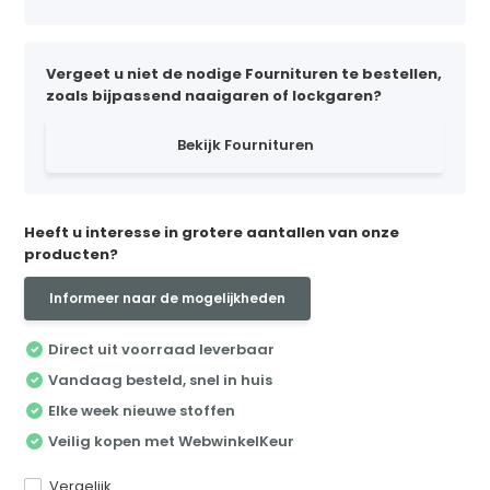
Vergeet u niet de nodige Fournituren te bestellen,
zoals bijpassend naaigaren of lockgaren?
Bekijk Fournituren
Heeft u interesse in grotere aantallen van onze
producten?
Informeer naar de mogelijkheden
Direct uit voorraad leverbaar
Vandaag besteld, snel in huis
Elke week nieuwe stoffen
Veilig kopen met WebwinkelKeur
Vergelijk