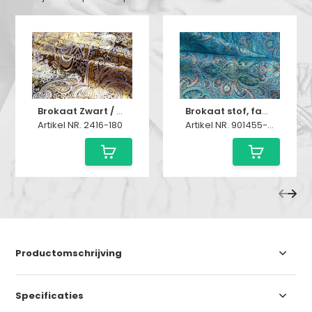
Brokaat Zwart / Zilver / Goud
Brokaat stof, fancy paisley turquoise gekleurd
Artikel NR. 2416-180
Artikel NR. 901455-04
Productomschrijving
Specificaties