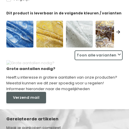
Dit product is leverbaar in de volgende kleuren / varianten
Toon alle varianten
Grote aantallen nodig?
Heeft u interesse in grotere aantallen van onze producten?
Meestal kunnen we dit zeer spoedig voor u regelen!
Informeer hieronder naar de mogelijkheden
Verzend mail
Gerelateerde artikelen
Maak je aankopen compleet