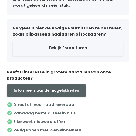
wordt geleverd in één stuk.
Vergeet u niet de nodige Fournituren te bestellen,
zoals bijpassend naaigaren of lockgaren?
Bekijk Fournituren
Heeft u interesse in grotere aantallen van onze
producten?
Informeer naar de mogelijkheden
Direct uit voorraad leverbaar
Vandaag besteld, snel in huis
Elke week nieuwe stoffen
Veilig kopen met WebwinkelKeur