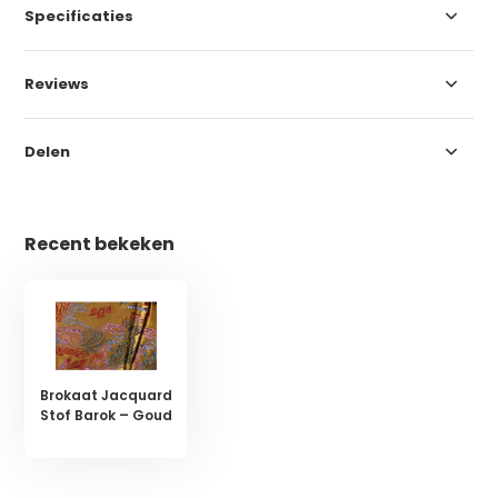
Specificaties
Reviews
Delen
Recent bekeken
Brokaat Jacquard
Stof Barok – Goud