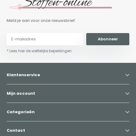
Meld je aan voor onze nieuwsbrief:
Abonneer
* Lees hier de wettelijke beperkingen
Klantenservice
Mijn account
Categorieën
Contact