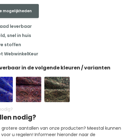
e mogelijkheden
raad leverbaar
, snel in huis
we stoffen
et WebwinkelKeur
everbaar in de volgende kleuren / varianten
llen nodig?
in grotere aantallen van onze producten? Meestal kunnen
g voor u regelen! Informeer hieronder naar de