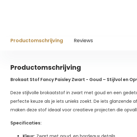
Productomschrijving
Reviews
Productomschrijving
Brokaat Stof Fancy Paisley Zwart - Goud – Stijlvol en Op
Deze stijlvolle brokaatstof in zwart met goud en een gedeta
perfecte keuze als je iets unieks zoekt. De iets glanzende a
maken deze stof ideaal voor creatieve projecten die opvall
Specificaties:
Kleur:
Zwart met goud, en bordeaux details