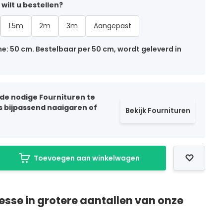
wilt u bestellen?
1.5m
2m
3m
Aangepast
: 50 cm. Bestelbaar per 50 cm, wordt geleverd in
 de nodige Fournituren te
ls bijpassend naaigaren of
Bekijk Fournituren
Toevoegen aan winkelwagen
resse in grotere aantallen van onze