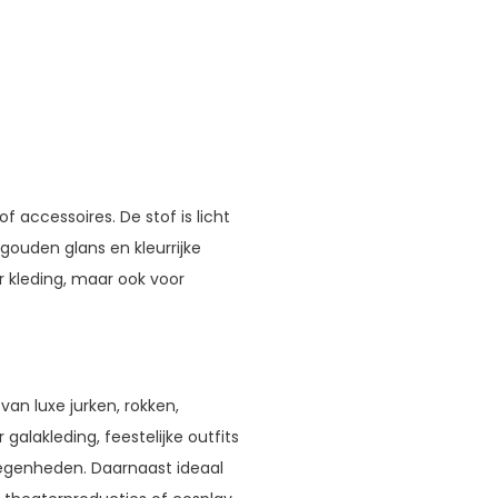
 accessoires. De stof is licht
gouden glans en kleurrijke
r kleding, maar ook voor
an luxe jurken, rokken,
 galakleding, feestelijke outfits
elegenheden. Daarnaast ideaal