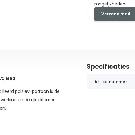
mogelijkheden
Verzend mail
Specificaties
vallend
Artikelnummer
illeerd paisley-patroon is de
fwerking en de rijke kleuren
en.