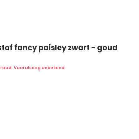
stof fancy paisley zwart - goud
rraad: Vooralsnog onbekend.