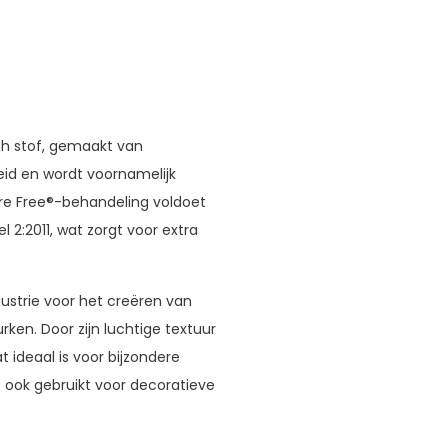
esh stof, gemaakt van
eid en wordt voornamelijk
lare Free®-behandeling voldoet
 2:2011, wat zorgt voor extra
ustrie voor het creëren van
rken. Door zijn luchtige textuur
 ideaal is voor bijzondere
f ook gebruikt voor decoratieve