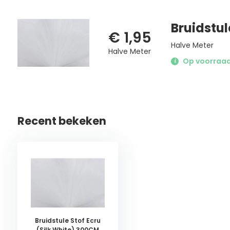
Bruidstul
€ 1,95
Halve Meter
Halve Meter
Op voorraad 
Recent bekeken
Bruidstule Stof Ecru
(Silk White) 300CM