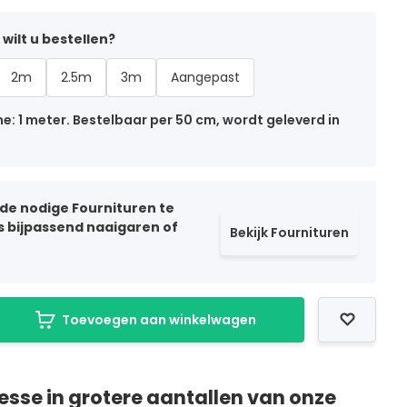
wilt u bestellen?
2m
2.5m
3m
Aangepast
: 1 meter. Bestelbaar per 50 cm, wordt geleverd in
 de nodige Fournituren te
ls bijpassend naaigaren of
Bekijk Fournituren
Toevoegen aan winkelwagen
resse in grotere aantallen van onze