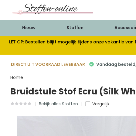
Nieuw
Stoffen
Accessoi
LET OP: Bestellen blijft mogelijk tijdens onze vakantie 
DIRECT UIT VOORRAAD LEVERBAAR
Vandaag besteld, 
Home
Bruidstule Stof Ecru (Silk W
Bekijk alles Stoffen
Vergelijk