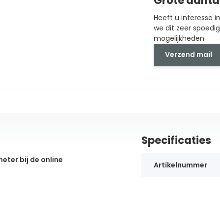
Grote aanta
Heeft u interesse 
we dit zeer spoedi
mogelijkheden
Verzend mail
Specificaties
eter bij de online
Artikelnummer