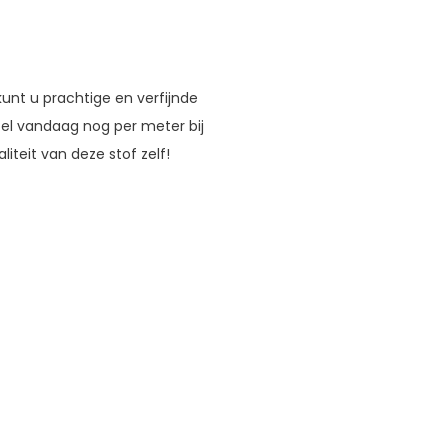
unt u prachtige en verfijnde
tel vandaag nog per meter bij
iteit van deze stof zelf!