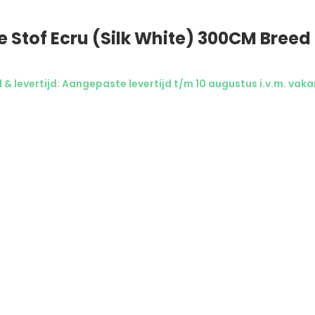
e Stof Ecru (Silk White) 300CM Breed
& levertijd: Aangepaste levertijd t/m 10 augustus i.v.m. vaka