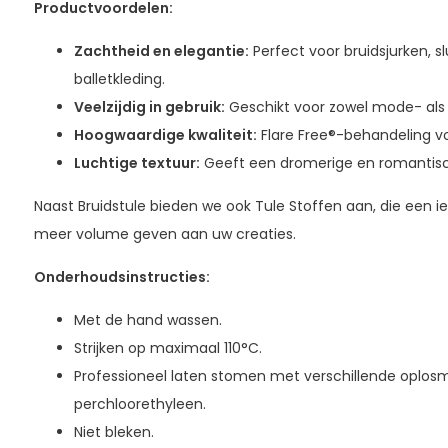
Productvoordelen:
Zachtheid en elegantie:
Perfect voor bruidsjurken, sl
balletkleding.
Veelzijdig in gebruik:
Geschikt voor zowel mode- als
Hoogwaardige kwaliteit:
Flare Free®-behandeling voo
Luchtige textuur:
Geeft een dromerige en romantisch
Naast Bruidstule bieden we ook Tule Stoffen aan, die een i
meer volume geven aan uw creaties.
Onderhoudsinstructies:
Met de hand wassen.
Strijken op maximaal 110°C.
Professioneel laten stomen met verschillende oplos
perchloorethyleen.
Niet bleken.