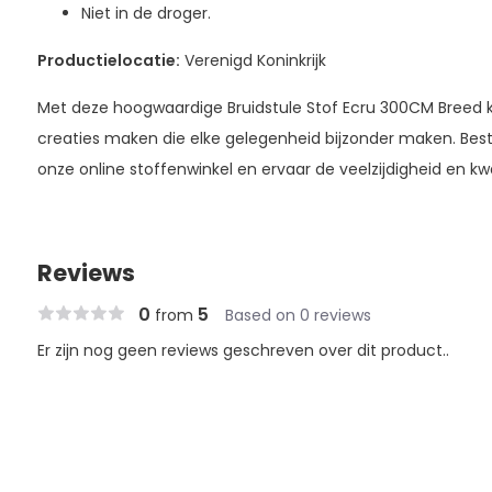
Niet in de droger.
Productielocatie:
Verenigd Koninkrijk
Met deze hoogwaardige Bruidstule Stof Ecru 300CM Breed k
creaties maken die elke gelegenheid bijzonder maken. Bes
onze online stoffenwinkel en ervaar de veelzijdigheid en kwal
Reviews
0
5
from
Based on 0 reviews
Er zijn nog geen reviews geschreven over dit product..