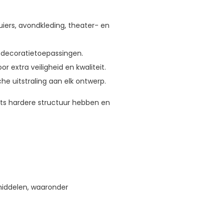
uiers, avondkleding, theater- en
 decoratietoepassingen.
r extra veiligheid en kwaliteit.
e uitstraling aan elk ontwerp.
ets hardere structuur hebben en
middelen, waaronder