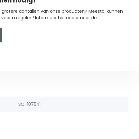
llen nodig?
in grotere aantallen van onze producten? Meestal kunnen
g voor u regelen! Informeer hieronder naar de
SO-107541