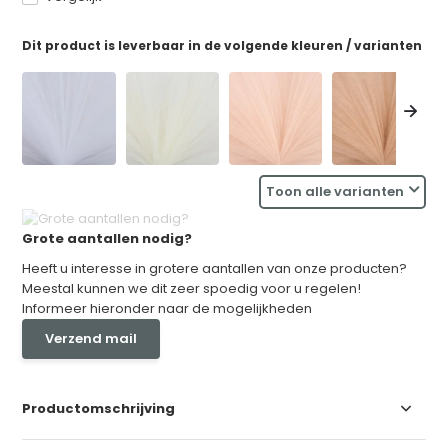
Dit product is leverbaar in de volgende kleuren / varianten
Toon alle varianten
Grote aantallen nodig?
Heeft u interesse in grotere aantallen van onze producten?
Meestal kunnen we dit zeer spoedig voor u regelen!
Informeer hieronder naar de mogelijkheden
Verzend mail
Productomschrijving