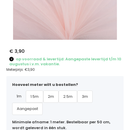
€ 3,90
op voorraad & levertijd: Aangepaste levertijd t/m 10
augustus i.v.m. vakantie.
Meterprijs:
€3,90
Hoeveel meter wilt u bestellen?
1m
1.5m
2m
2.5m
3m
Aangepast
Minimale afname: 1 meter. Bestelbaar per 50 cm,
wordt geleverd in één stuk.