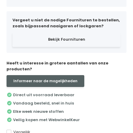
Vergeet u niet de nodige Fournituren te bestellen,
zoals bijpassend naaigaren of lockgaren?
Bekijk Fournituren
Heeft u interesse in grotere aantallen van onze
producten?
Informeer naar de mogelijkheden
Direct uit voorraad leverbaar
Vandaag besteld, snel in huis
Elke week nieuwe stoffen
Veilig kopen met WebwinkelKeur
Vergelijk