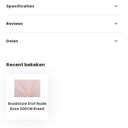
Specificaties
Reviews
Delen
Recent bekeken
Bruidstule Stof Nude
Roze 300CM Breed