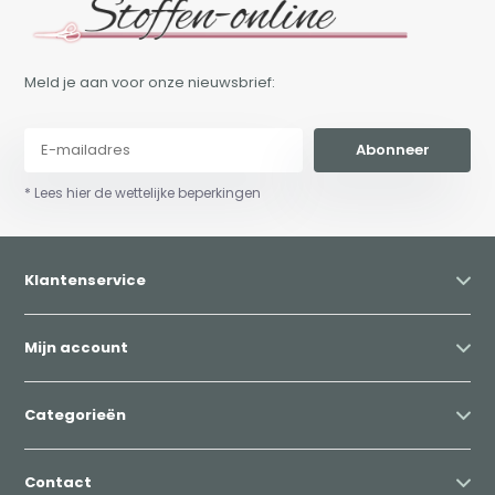
Meld je aan voor onze nieuwsbrief:
Abonneer
* Lees hier de wettelijke beperkingen
Klantenservice
Mijn account
Categorieën
Contact