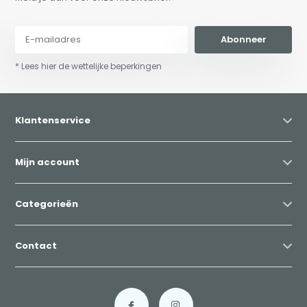
Abonneer
* Lees hier de wettelijke beperkingen
Klantenservice
Mijn account
Categorieën
Contact