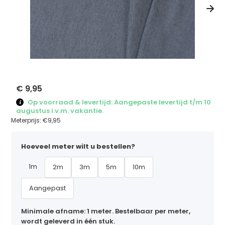
€ 9,95
Op voorraad & levertijd: Aangepaste levertijd t/m 10
augustus i.v.m. vakantie.
Meterprijs:
€9,95
Hoeveel meter wilt u bestellen?
1m
2m
3m
5m
10m
Aangepast
Minimale afname: 1 meter. Bestelbaar per meter,
wordt geleverd in één stuk.