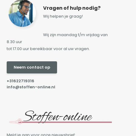
Vragen of hulp nodig?
Wij helpen je graag!
Wij zijn maandag t/m vrijdag van
8.30 uur
tot 17.00 uur bereikbaar voor al uw vragen.
Neem contact op
+31622719316
info@stoffen-online.nl
Meld je aan voor onze nieuwsbrief: