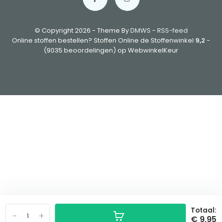
© Copyright 2026 - Theme By
DMWS
-
RSS-feed
Online stoffen bestellen? Stoffen Online de Stoffenwinkel
9,2
-
(9035 beoordelingen) op WebwinkelKeur
Totaal:
-
+
€ 9,95