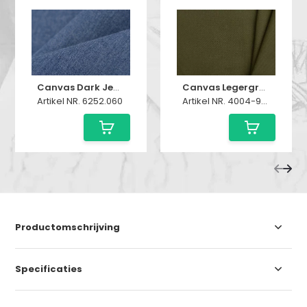
Canvas Dark Jeans Melange
Canvas Legergroen
Artikel NR. 6252.060
Artikel NR. 4004-9788215
Productomschrijving
Specificaties