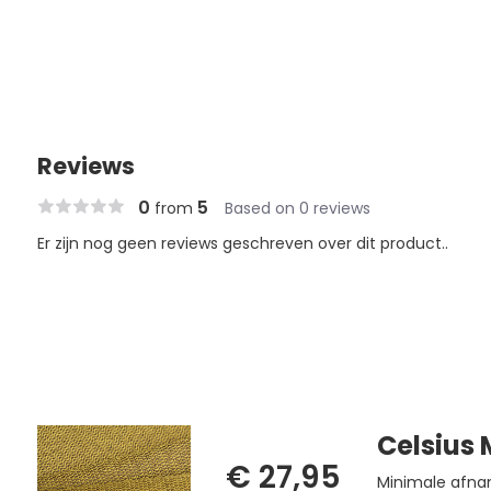
Reviews
0
5
from
Based on 0 reviews
Er zijn nog geen reviews geschreven over dit product..
Celsius 
€ 27,95
Minimale afna