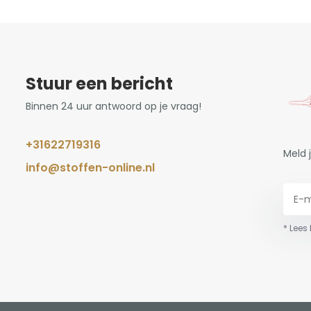
Stuur een bericht
Binnen 24 uur antwoord op je vraag!
+31622719316
Meld 
info@stoffen-online.nl
* Lees