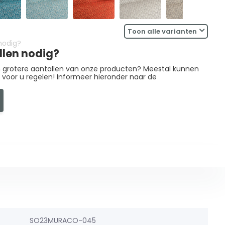
Toon alle varianten
llen nodig?
in grotere aantallen van onze producten? Meestal kunnen
g voor u regelen! Informeer hieronder naar de
SO23MURACO-045