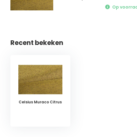
Op voorraad
Recent bekeken
Celsius Muraco Citrus