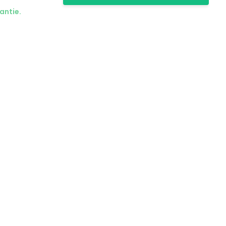
antie.