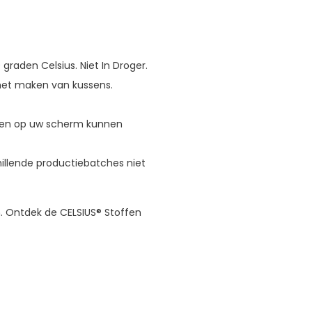
raden Celsius. Niet In Droger.
het maken van kussens.
ten op uw scherm kunnen
hillende productiebatches niet
n. Ontdek de CELSIUS® Stoffen