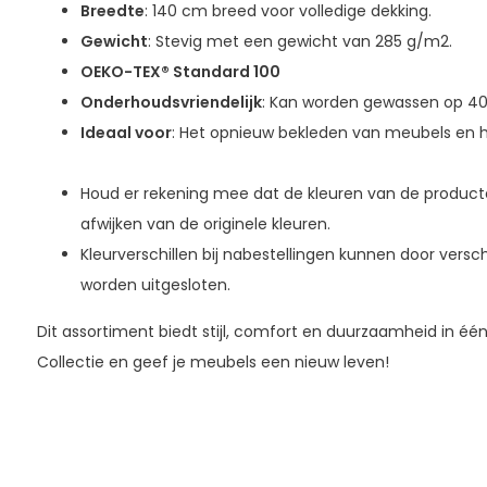
Breedte
: 140 cm breed voor volledige dekking.
Gewicht
: Stevig met een gewicht van 285 g/m2.
OEKO-TEX® Standard 100
Onderhoudsvriendelijk
: Kan worden gewassen op 40 g
Ideaal voor
: Het opnieuw bekleden van meubels en 
Houd er rekening mee dat de kleuren van de produc
afwijken van de originele kleuren.
Kleurverschillen bij nabestellingen kunnen door versc
worden uitgesloten.
Dit assortiment biedt stijl, comfort en duurzaamheid in éé
Collectie en geef je meubels een nieuw leven!