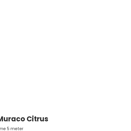
Muraco Citrus
me 5 meter