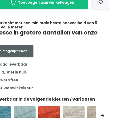
Toevoegen aan winkelwagen
erkocht met een minimale bestelhoeveelheid van 5
 volle meter.
resse in grotere aantallen van onze
e mogelijkheden
raad leverbaar
, snel in huis
we stoffen
et WebwinkelKeur
everbaar in de volgende kleuren / varianten