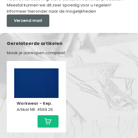
Meestal kunnen we dit zeer spoedig voor u regelen!
Informeer hieronder naar de mogelijkheden
Verzend mail
Gerelateerde artikelen
Maak je aankopen compleet
Workwear - Keperkatoen Stof - Royal Blue
Artikel NR. 4569.26