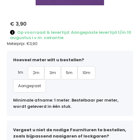
€ 3,90
Op voorraad & levertijd: Aangepaste levertijd t/m 10
augustus i.v.m. vakantie.
Meterprijs:
€3,90
Hoeveel meter wilt u bestellen?
1m
2m
3m
5m
10m
Aangepast
Minimale afname: 1 meter. Bestelbaar per meter,
wordt geleverd in één stuk.
Vergeet u niet de nodige Fournituren te bestellen,
zoals bijpassend naaigaren of lockgaren?