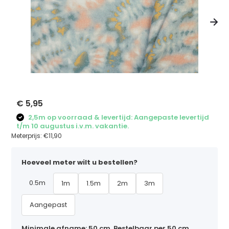
€ 5,95
2,5m op voorraad & levertijd: Aangepaste levertijd
t/m 10 augustus i.v.m. vakantie.
Meterprijs:
€11,90
Hoeveel meter wilt u bestellen?
0.5m
1m
1.5m
2m
3m
Aangepast
Minimale afname: 50 cm. Bestelbaar per 50 cm,