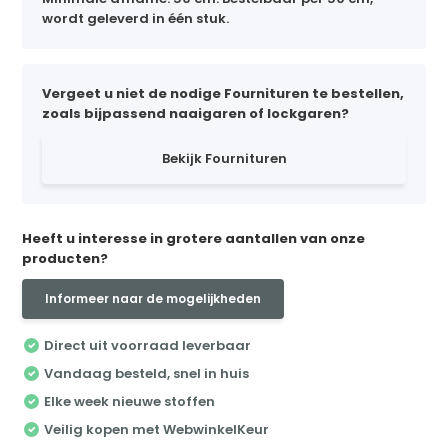
wordt geleverd in één stuk.
Vergeet u niet de nodige Fournituren te bestellen,
zoals bijpassend naaigaren of lockgaren?
Bekijk Fournituren
Heeft u interesse in grotere aantallen van onze
producten?
Informeer naar de mogelijkheden
Direct uit voorraad leverbaar
Vandaag besteld, snel in huis
Elke week nieuwe stoffen
Veilig kopen met WebwinkelKeur