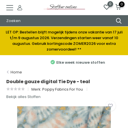
0
0
LET OP: Bestellen blijft mogelijk tijdens onze vakantie van 17 juli
t/m 9 augustus 2026. Verzendingen starten weer vanaf 10
augustus. Gebruik kortingscode ZOMER2026 voor extra
zomervoordeel! **
Elke week nieuwe stoffen
Home
Double gauze digital Tie Dye - teal
Merk:
Poppy Fabrics For You
Bekijk alles Stoffen