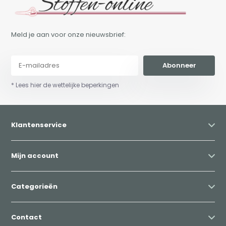
Meld je aan voor onze nieuwsbrief:
Abonneer
* Lees hier de wettelijke beperkingen
Klantenservice
Mijn account
Categorieën
Contact