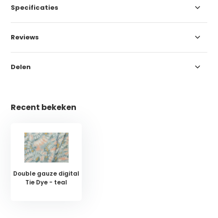
Specificaties
Reviews
Delen
Recent bekeken
Double gauze digital
Tie Dye - teal