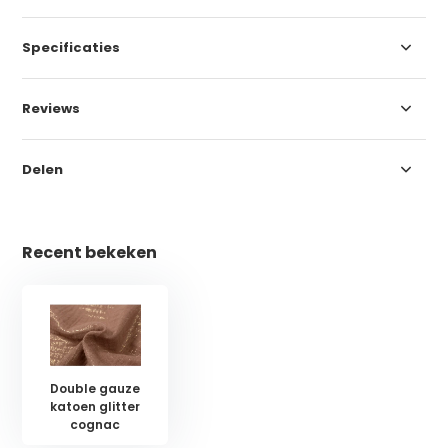
Specificaties
Reviews
Delen
Recent bekeken
Double gauze
katoen glitter
cognac