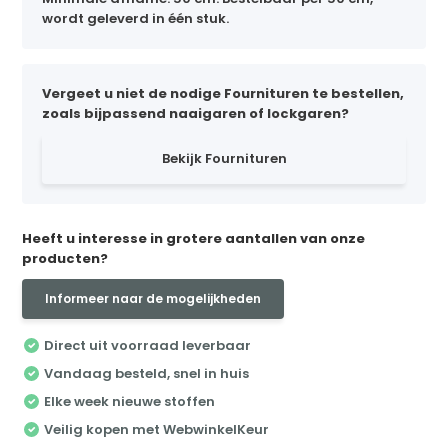
wordt geleverd in één stuk.
Vergeet u niet de nodige Fournituren te bestellen,
zoals bijpassend naaigaren of lockgaren?
Bekijk Fournituren
Heeft u interesse in grotere aantallen van onze
producten?
Informeer naar de mogelijkheden
Direct uit voorraad leverbaar
Vandaag besteld, snel in huis
Elke week nieuwe stoffen
Veilig kopen met WebwinkelKeur