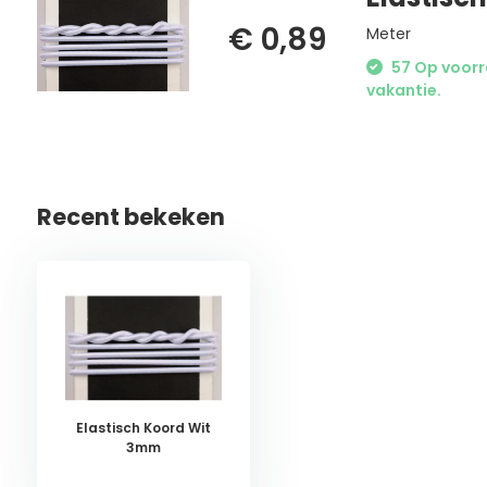
€ 0,89
Meter
57 Op voorra
vakantie.
Recent bekeken
Elastisch Koord Wit
3mm