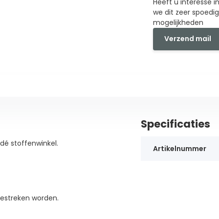
Heeft u interesse 
we dit zeer spoedi
mogelijkheden
Verzend mail
Specificaties
dé stoffenwinkel.
Artikelnummer
gestreken worden.