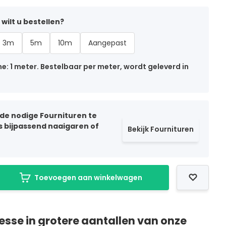
wilt u bestellen?
3m
5m
10m
Aangepast
: 1 meter. Bestelbaar per meter, wordt geleverd in
 de nodige Fournituren te
ls bijpassend naaigaren of
Bekijk Fournituren
Toevoegen aan winkelwagen
resse in grotere aantallen van onze