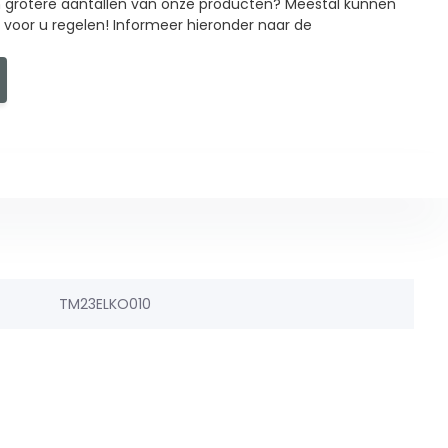
in grotere aantallen van onze producten? Meestal kunnen
g voor u regelen! Informeer hieronder naar de
TM23ELKO010