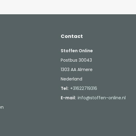
Contact
Stoffen Online
Postbus 30043
1303 AA Almere
Nederland
Tel:
+31622719316
E-mail:
info@stoffen-online.nl
en