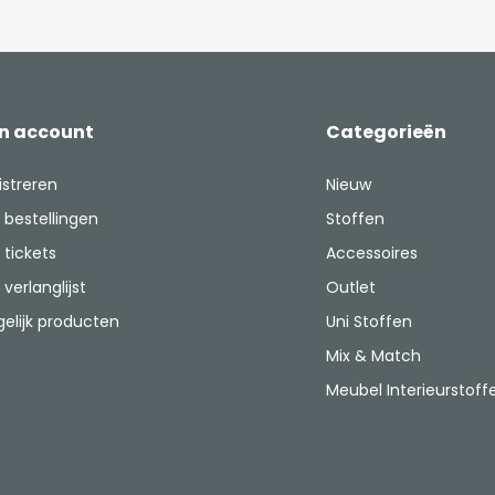
jn account
Categorieën
istreren
Nieuw
 bestellingen
Stoffen
 tickets
Accessoires
 verlanglijst
Outlet
gelijk producten
Uni Stoffen
Mix & Match
Meubel Interieurstoff