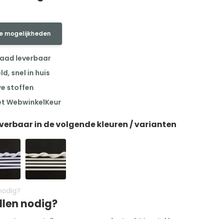
e mogelijkheden
raad leverbaar
, snel in huis
we stoffen
et WebwinkelKeur
everbaar in de volgende kleuren / varianten
llen nodig?