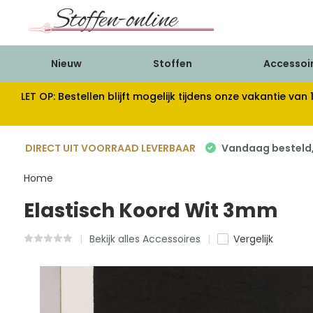
Nieuw
Stoffen
Accessoi
LET OP: Bestellen blijft mogelijk tijdens onze vakantie 
DIRECT UIT VOORRAAD LEVERBAAR
Vandaag besteld, 
Home
Elastisch Koord Wit 3mm
Bekijk alles Accessoires
Vergelijk