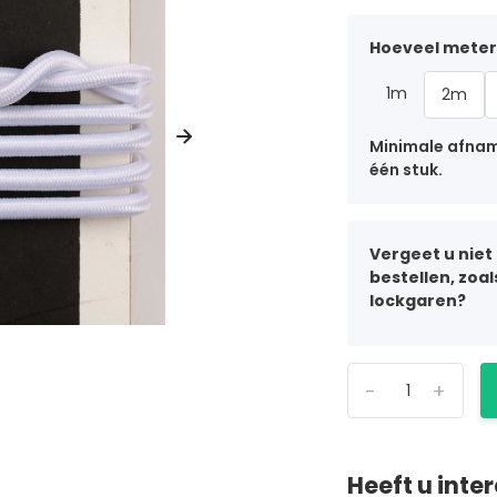
Hoeveel meter 
1m
2m
Minimale afname
één stuk.
Vergeet u niet
bestellen, zoa
lockgaren?
-
+
Heeft u inte