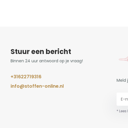
Stuur een bericht
Binnen 24 uur antwoord op je vraag!
+31622719316
Meld 
info@stoffen-online.nl
* Lees