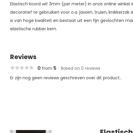
Elastisch koord wit 3mm (per meter) in onze online winkel i
decoratief te gebruiken voor o.a. jassen, truien, knikkerzak 
is van hoge kwaliteit en bestaat uit een fijn gevlochten 
elastische rubber kern.
Reviews
0
5
from
Based on 0 reviews
Er zijn nog geen reviews geschreven over dit product..
Elastisc