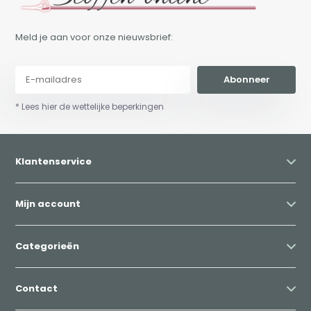
Meld je aan voor onze nieuwsbrief:
Abonneer
* Lees hier de wettelijke beperkingen
Klantenservice
Mijn account
Categorieën
Contact