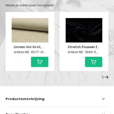
Maak je aankopen compleet
Linnen Uni Grof, Naturel
Stretch Fluweel Zwart
Artikel NR. 4577-410152
Artikel NR. 7899-1100775001
Productomschrijving