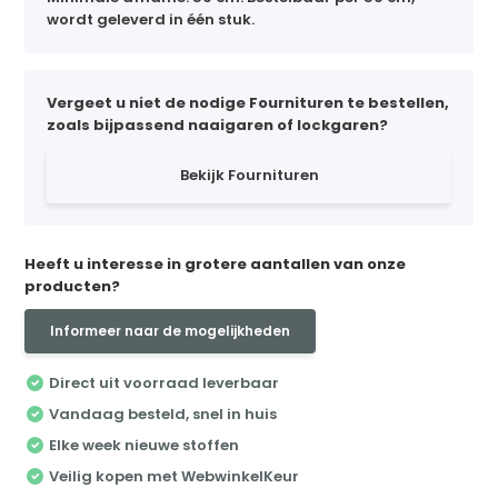
wordt geleverd in één stuk.
Vergeet u niet de nodige Fournituren te bestellen,
zoals bijpassend naaigaren of lockgaren?
Bekijk Fournituren
Heeft u interesse in grotere aantallen van onze
producten?
Informeer naar de mogelijkheden
Direct uit voorraad leverbaar
Vandaag besteld, snel in huis
Elke week nieuwe stoffen
Veilig kopen met WebwinkelKeur