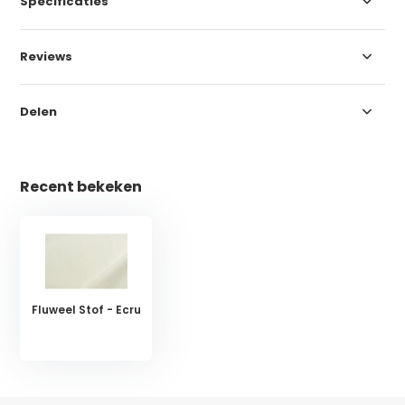
Specificaties
Reviews
Delen
Recent bekeken
Fluweel Stof - Ecru