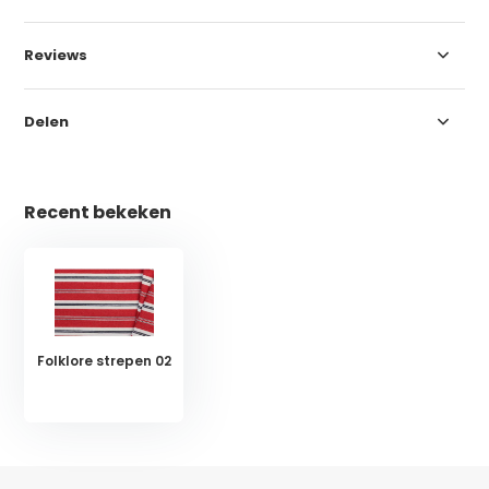
Reviews
Delen
Recent bekeken
Folklore strepen 02