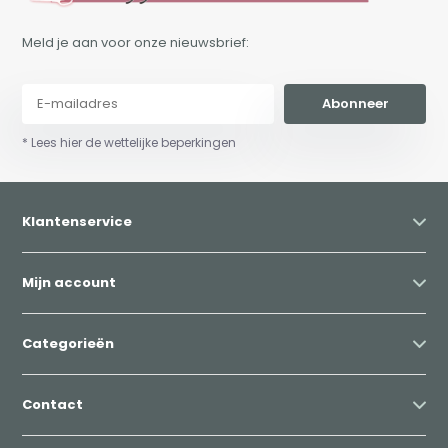
Meld je aan voor onze nieuwsbrief:
Abonneer
* Lees hier de wettelijke beperkingen
Klantenservice
Mijn account
Categorieën
Contact