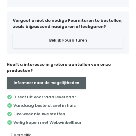
Vergeet u niet de nodige Fournituren te bestellen,
zoals bijpassend naaigaren of lockgaren?
Bekijk Fournituren
Heeft u interesse in grotere aantallen van onze
producten?
Informeer naar de mogelijkheden
Direct uit voorraad leverbaar
Vandaag besteld, snel in huis
Elke week nieuwe stoffen
Veilig kopen met WebwinkelKeur
Vergelijk