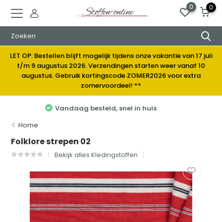
0
0
LET OP: Bestellen blijft mogelijk tijdens onze vakantie van 17 juli
t/m 9 augustus 2026. Verzendingen starten weer vanaf 10
augustus. Gebruik kortingscode ZOMER2026 voor extra
zomervoordeel! **
Elke week nieuwe stoffen
Home
Folklore strepen 02
Bekijk alles Kledingstoffen