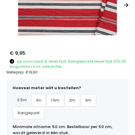
€ 9,95
op voorraad & levertijd: Aangepaste levertijd t/m 10
augustus i.v.m. vakantie.
Meterprijs:
€19,90
Hoeveel meter wilt u bestellen?
0.5m
1m
1.5m
2m
3m
Aangepast
Minimale afname: 50 cm. Bestelbaar per 50 cm,
wordt geleverd in één stuk.