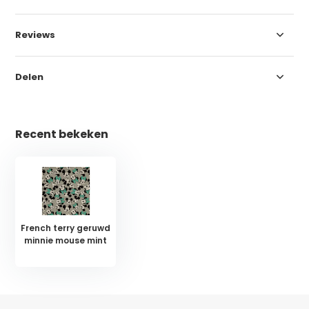
Reviews
Delen
Recent bekeken
French terry geruwd
minnie mouse mint