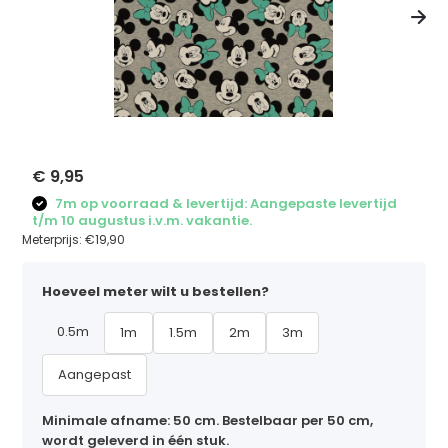
€ 9,95
7m op voorraad & levertijd: Aangepaste levertijd
t/m 10 augustus i.v.m. vakantie.
Meterprijs:
€19,90
Hoeveel meter wilt u bestellen?
0.5m
1m
1.5m
2m
3m
Aangepast
Minimale afname: 50 cm. Bestelbaar per 50 cm,
wordt geleverd in één stuk.