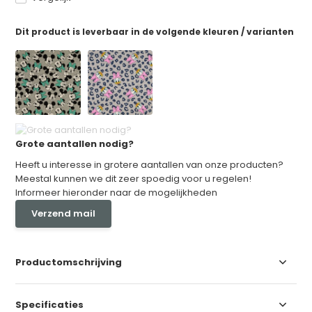
Dit product is leverbaar in de volgende kleuren / varianten
Grote aantallen nodig?
Heeft u interesse in grotere aantallen van onze producten?
Meestal kunnen we dit zeer spoedig voor u regelen!
Informeer hieronder naar de mogelijkheden
Verzend mail
Productomschrijving
Specificaties