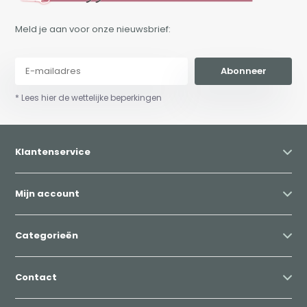
Meld je aan voor onze nieuwsbrief:
Abonneer
* Lees hier de wettelijke beperkingen
Klantenservice
Mijn account
Categorieën
Contact