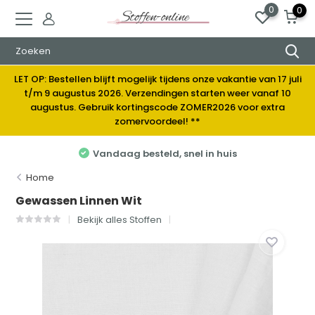
0
0
LET OP: Bestellen blijft mogelijk tijdens onze vakantie van 17 juli
t/m 9 augustus 2026. Verzendingen starten weer vanaf 10
augustus. Gebruik kortingscode ZOMER2026 voor extra
zomervoordeel! **
Elke week nieuwe stoffen
Home
Gewassen Linnen Wit
Bekijk alles Stoffen