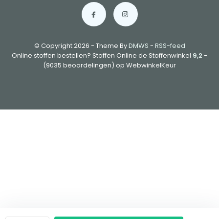
© Copyright 2026 - Theme By
DMWS
-
RSS-feed
Online stoffen bestellen? Stoffen Online de Stoffenwinkel
9,2
-
(9035 beoordelingen) op WebwinkelKeur