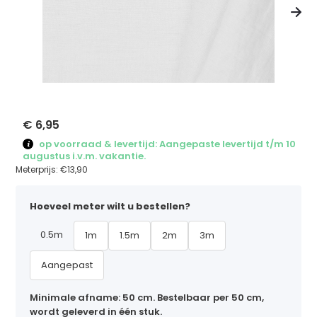
€ 6,95
op voorraad & levertijd: Aangepaste levertijd t/m 10
augustus i.v.m. vakantie.
Meterprijs:
€13,90
Hoeveel meter wilt u bestellen?
0.5m
1m
1.5m
2m
3m
Aangepast
Minimale afname: 50 cm. Bestelbaar per 50 cm,
wordt geleverd in één stuk.