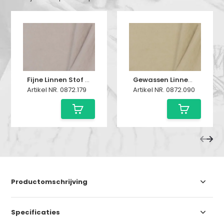
Fijne Linnen Stof (Stone Washed) Licht Beige
Gewassen Linnen Sahara Sand
Artikel NR. 0872.179
Artikel NR. 0872.090
Productomschrijving
Specificaties