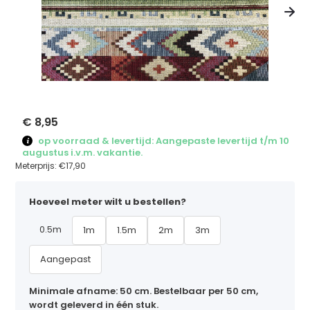
€ 8,95
op voorraad & levertijd: Aangepaste levertijd t/m 10
augustus i.v.m. vakantie.
Meterprijs:
€17,90
Hoeveel meter wilt u bestellen?
0.5m
1m
1.5m
2m
3m
Aangepast
Minimale afname: 50 cm. Bestelbaar per 50 cm,
wordt geleverd in één stuk.