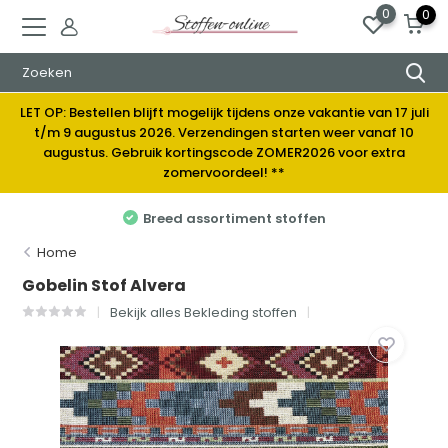
0
0
LET OP: Bestellen blijft mogelijk tijdens onze vakantie van 17 juli
t/m 9 augustus 2026. Verzendingen starten weer vanaf 10
augustus. Gebruik kortingscode ZOMER2026 voor extra
zomervoordeel! **
DIRECT UIT VOORRAAD LEVER
toffen
Home
Gobelin Stof Alvera
Bekijk alles Bekleding stoffen