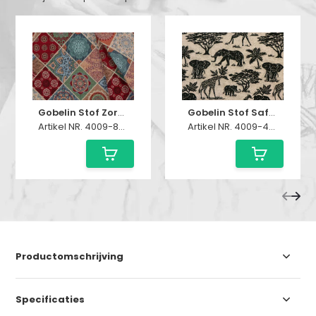
Gobelin Stof Zoraida
Gobelin Stof Safari
Artikel NR. 4009-805
Artikel NR. 4009-450
Productomschrijving
Specificaties