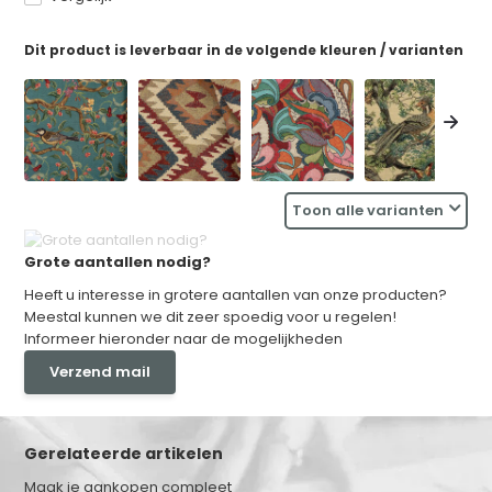
Dit product is leverbaar in de volgende kleuren / varianten
Toon alle varianten
Grote aantallen nodig?
Heeft u interesse in grotere aantallen van onze producten?
Meestal kunnen we dit zeer spoedig voor u regelen!
Informeer hieronder naar de mogelijkheden
Verzend mail
Gerelateerde artikelen
Maak je aankopen compleet