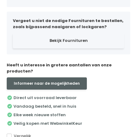
Vergeet u niet de nodige Fournituren te bestellen,
zoals bijpassend naaigaren of lockgaren?
Bekijk Fournituren
Heeft u interesse in grotere aantallen van onze
producten?
Informeer naar de mogelijkheden
Direct uit voorraad leverbaar
Vandaag besteld, snel in huis
Elke week nieuwe stoffen
Veilig kopen met WebwinkelKeur
Vergelijk