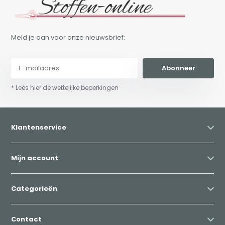
Meld je aan voor onze nieuwsbrief:
Abonneer
* Lees hier de wettelijke beperkingen
Klantenservice
Mijn account
Categorieën
Contact