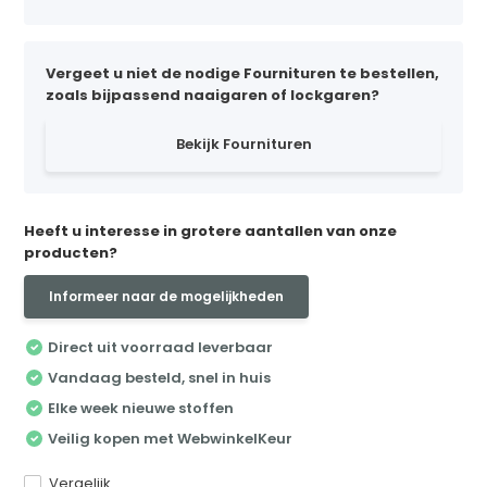
Vergeet u niet de nodige Fournituren te bestellen,
zoals bijpassend naaigaren of lockgaren?
Bekijk Fournituren
Heeft u interesse in grotere aantallen van onze
producten?
Informeer naar de mogelijkheden
Direct uit voorraad leverbaar
Vandaag besteld, snel in huis
Elke week nieuwe stoffen
Veilig kopen met WebwinkelKeur
Vergelijk