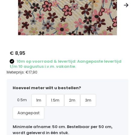
€ 8,95
10m op voorraad & levertijd: Aangepaste levertijd
t/m 10 augustus i.v.m. vakantie.
Meterprijs:
€17,90
Hoeveel meter wilt u bestellen?
0.5m
1m
1.5m
2m
3m
Aangepast
Minimale afname: 50 cm. Bestelbaar per 50 cm,
wordt geleverd in één stuk.