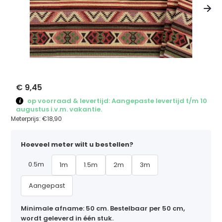
€ 9,45
op voorraad & levertijd: Aangepaste levertijd t/m 10
augustus i.v.m. vakantie.
Meterprijs:
€18,90
Hoeveel meter wilt u bestellen?
0.5m
1m
1.5m
2m
3m
Aangepast
Minimale afname: 50 cm. Bestelbaar per 50 cm,
wordt geleverd in één stuk.