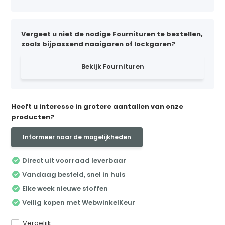
Vergeet u niet de nodige Fournituren te bestellen,
zoals bijpassend naaigaren of lockgaren?
Bekijk Fournituren
Heeft u interesse in grotere aantallen van onze
producten?
Informeer naar de mogelijkheden
Direct uit voorraad leverbaar
Vandaag besteld, snel in huis
Elke week nieuwe stoffen
Veilig kopen met WebwinkelKeur
Vergelijk