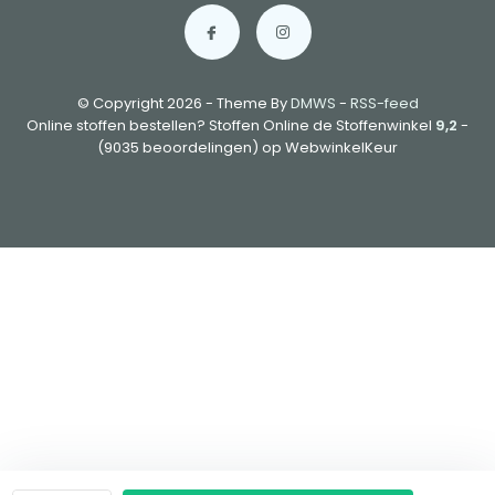
© Copyright 2026 - Theme By
DMWS
-
RSS-feed
Online stoffen bestellen? Stoffen Online de Stoffenwinkel
9,2
-
(9035 beoordelingen) op WebwinkelKeur