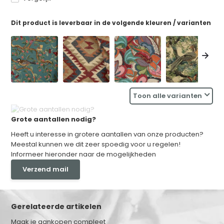
Dit product is leverbaar in de volgende kleuren / varianten
Toon alle varianten
Grote aantallen nodig?
Heeft u interesse in grotere aantallen van onze producten?
Meestal kunnen we dit zeer spoedig voor u regelen!
Informeer hieronder naar de mogelijkheden
Verzend mail
Gerelateerde artikelen
Maak je aankopen compleet