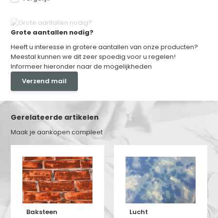
Grote aantallen nodig?
Heeft u interesse in grotere aantallen van onze producten?
Meestal kunnen we dit zeer spoedig voor u regelen!
Informeer hieronder naar de mogelijkheden
Verzend mail
Gerelateerde artikelen
Maak je aankopen compleet
Baksteen
Lucht