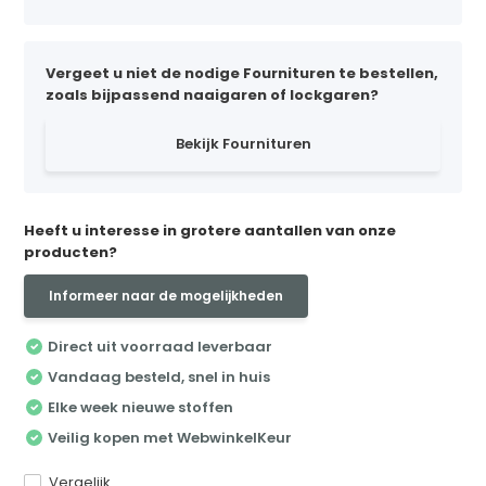
Vergeet u niet de nodige Fournituren te bestellen,
zoals bijpassend naaigaren of lockgaren?
Bekijk Fournituren
Heeft u interesse in grotere aantallen van onze
producten?
Informeer naar de mogelijkheden
Direct uit voorraad leverbaar
Vandaag besteld, snel in huis
Elke week nieuwe stoffen
Veilig kopen met WebwinkelKeur
Vergelijk