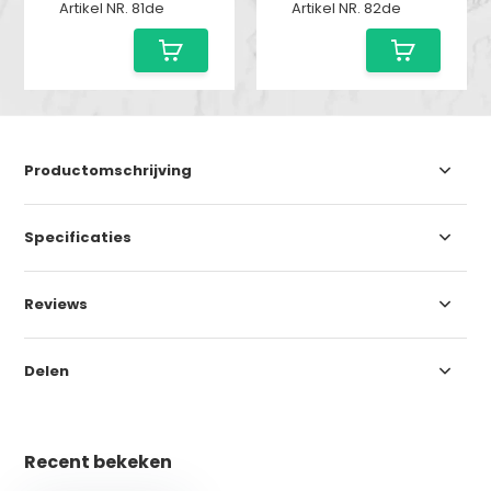
Artikel NR. 81de
Artikel NR. 82de
Productomschrijving
Specificaties
Reviews
Delen
Recent bekeken