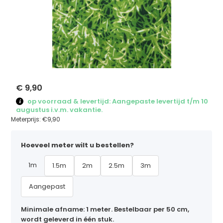
€ 9,90
op voorraad & levertijd: Aangepaste levertijd t/m 10
augustus i.v.m. vakantie.
Meterprijs:
€9,90
Hoeveel meter wilt u bestellen?
1m
1.5m
2m
2.5m
3m
Aangepast
Minimale afname: 1 meter. Bestelbaar per 50 cm,
wordt geleverd in één stuk.