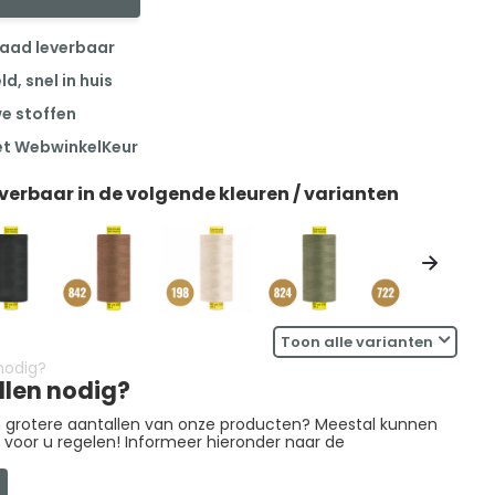
raad leverbaar
, snel in huis
we stoffen
et WebwinkelKeur
everbaar in de volgende kleuren / varianten
Toon alle varianten
llen nodig?
in grotere aantallen van onze producten? Meestal kunnen
g voor u regelen! Informeer hieronder naar de