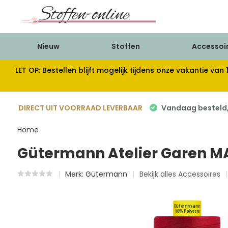
Nieuw
Stoffen
Accessoi
LET OP: Bestellen blijft mogelijk tijdens onze vakantie 
DIRECT UIT VOORRAAD LEVERBAAR
Vandaag besteld, 
Home
Gütermann Atelier Garen MA
Merk:
Gütermann
Bekijk alles Accessoires