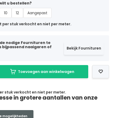
ilt u bestellen?
10
12
Aangepast
t per stuk verkocht en niet per meter.
 de nodige Fournituren te
ls bijpassend naaigaren of
Bekijk Fournituren
Toevoegen aan winkelwagen
per stuk verkocht en niet per meter.
resse in grotere aantallen van onze
e mogelijkheden