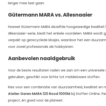
langer mee laat gaan.
Gütermann MARA vs. Allesnaaier
Hoewel Gütermann MARA dezelfde hoogwaardige kwaliteit 
Allesnaaier-serie, biedt het enkele voordelen. MARA wordt g
verpakt op gerecyclede klosjes, waardoor het een duurzame
voor zowel professionals als hobbyisten.
Aanbevolen naaldgebruik
Voor de beste resultaten raden we aan om een universele
gebruiken, geschikt voor lichte tot middelzware stoffen.
Kies voor een combinatie van duurzaamheid, kwaliteit e
Atelier Garen MARA 120 Rood 1000M
bij Stoffen Online. Pe
project, én goed voor de planeet.