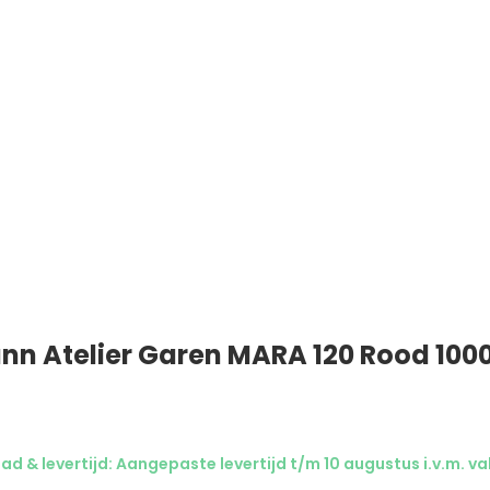
n Atelier Garen MARA 120 Rood 100
ad & levertijd: Aangepaste levertijd t/m 10 augustus i.v.m. va