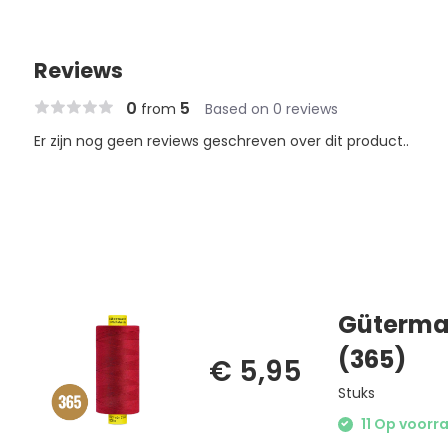
Reviews
0
5
from
Based on 0 reviews
Er zijn nog geen reviews geschreven over dit product..
Güterman
(365)
€ 5,95
Stuks
11 Op voorra