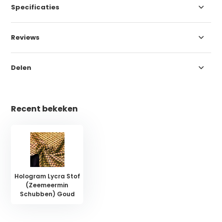
Specificaties
Reviews
Delen
Recent bekeken
Hologram Lycra Stof
(Zeemeermin
Schubben) Goud