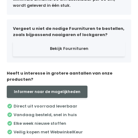
wordt geleverd in één stuk.
Vergeet u niet de nodige Fournituren te bestellen,
zoals bijpassend naaigaren of lockgaren?
Bekijk Fournituren
Heeft u interesse in grotere aantallen van onze
producten?
Informeer naar de mogelijkheden
Direct uit voorraad leverbaar
Vandaag besteld, snel in huis
Elke week nieuwe stoffen
Veilig kopen met WebwinkelKeur