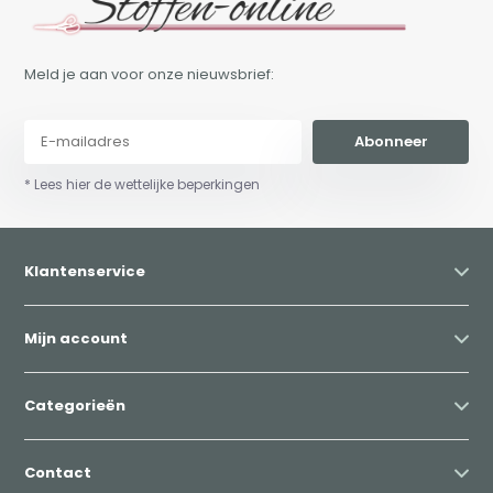
Meld je aan voor onze nieuwsbrief:
Abonneer
* Lees hier de wettelijke beperkingen
Klantenservice
Mijn account
Categorieën
Contact