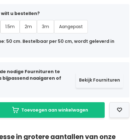
wilt u bestellen?
1.5m
2m
3m
Aangepast
: 50 cm. Bestelbaar per 50 cm, wordt geleverd in
 de nodige Fournituren te
ls bijpassend naaigaren of
Bekijk Fournituren
Toevoegen aan winkelwagen
resse in grotere aantallen van onze