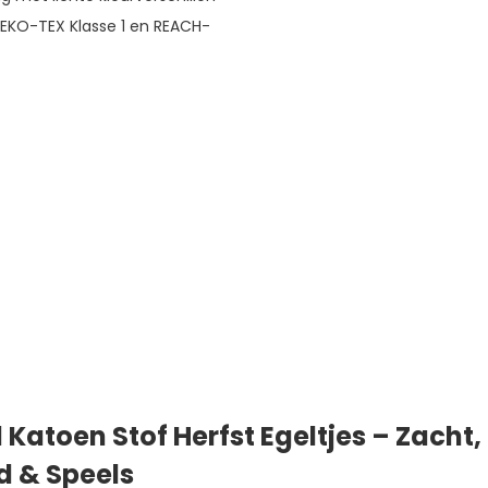
OEKO-TEX Klasse 1 en REACH-
 Katoen Stof Herfst Egeltjes – Zacht,
 & Speels