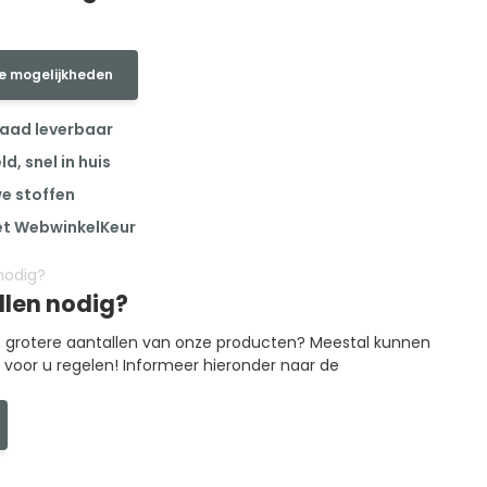
e mogelijkheden
raad leverbaar
, snel in huis
we stoffen
et WebwinkelKeur
llen nodig?
in grotere aantallen van onze producten? Meestal kunnen
g voor u regelen! Informeer hieronder naar de