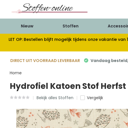
Nieuw
Stoffen
Accessoi
LET OP: Bestellen blijft mogelijk tijdens onze vakantie 
DIRECT UIT VOORRAAD LEVERBAAR
Vandaag besteld, 
Home
Hydrofiel Katoen Stof Herfs
Bekijk alles Stoffen
Vergelijk