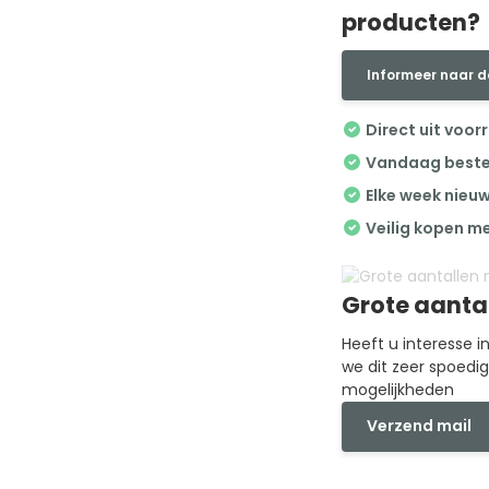
producten?
Informeer naar d
Direct uit voor
Vandaag besteld
Elke week nieu
Veilig kopen m
Grote aanta
Heeft u interesse 
we dit zeer spoedi
mogelijkheden
Verzend mail