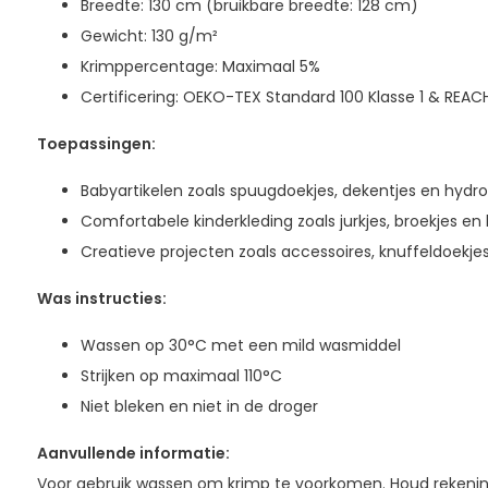
Breedte: 130 cm (bruikbare breedte: 128 cm)
Gewicht: 130 g/m²
Krimppercentage: Maximaal 5%
Certificering: OEKO-TEX Standard 100 Klasse 1 & REAC
Toepassingen:
Babyartikelen zoals spuugdoekjes, dekentjes en hydro
Comfortabele kinderkleding zoals jurkjes, broekjes en
Creatieve projecten zoals accessoires, knuffeldoekje
Was instructies:
Wassen op 30°C met een mild wasmiddel
Strijken op maximaal 110°C
Niet bleken en niet in de droger
Aanvullende informatie:
Voor gebruik wassen om krimp te voorkomen. Houd rekening