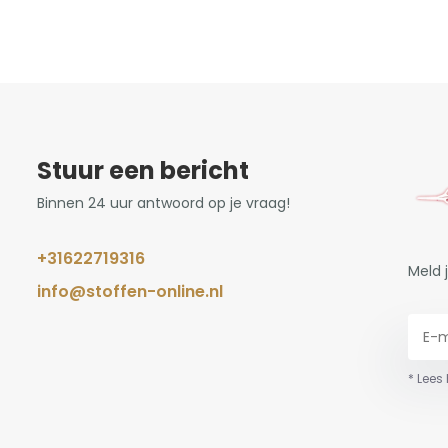
Stuur een bericht
Binnen 24 uur antwoord op je vraag!
+31622719316
Meld 
info@stoffen-online.nl
* Lees