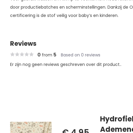
door productiebatches en scherminstellingen. Dankzij de 
certificering is de stof veilig voor baby’s en kinderen.
Reviews
0
5
from
Based on 0 reviews
Er zijn nog geen reviews geschreven over dit product..
Hydrofiel
Ademend
€ 4,95