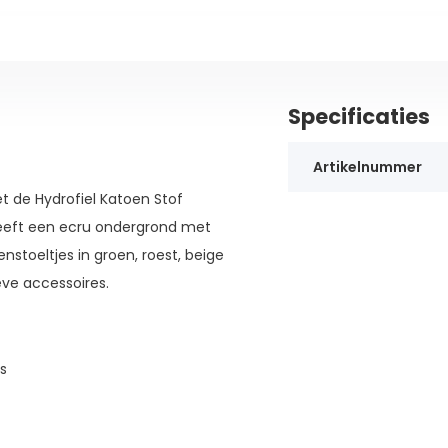
Specificaties
Artikelnummer
t de Hydrofiel Katoen Stof
heeft een ecru ondergrond met
nstoeltjes in groen, roest, beige
eve accessoires.
s