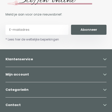
Meld je aan voor onze nieuwsbrief:
Abonneer
* Lees hier de wettelijke beperkingen
Klantenservice
Mijn account
Categorieën
Contact