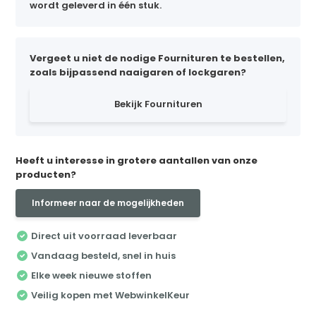
wordt geleverd in één stuk.
Vergeet u niet de nodige Fournituren te bestellen,
zoals bijpassend naaigaren of lockgaren?
Bekijk Fournituren
Heeft u interesse in grotere aantallen van onze
producten?
Informeer naar de mogelijkheden
Direct uit voorraad leverbaar
Vandaag besteld, snel in huis
Elke week nieuwe stoffen
Veilig kopen met WebwinkelKeur