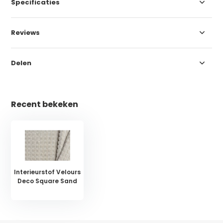
Specificaties
Reviews
Delen
Recent bekeken
Interieurstof Velours
Deco Square Sand