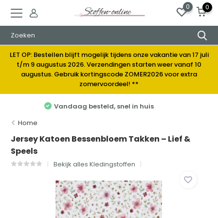
0
0
LET OP: Bestellen blijft mogelijk tijdens onze vakantie van 17 juli
t/m 9 augustus 2026. Verzendingen starten weer vanaf 10
augustus. Gebruik kortingscode ZOMER2026 voor extra
zomervoordeel! **
Elke week nieuwe stoffen
Home
Jersey Katoen Bessenbloem Takken – Lief &
Speels
Bekijk alles Kledingstoffen