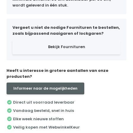
wordt geleverd in één stuk.
Vergeet u niet de nodige Fournituren te bestellen,
zoals bijpassend naaigaren of lockgaren?
Bekijk Fournituren
Heeft u interesse in grotere aantallen van onze
producten?
Informeer naar de mogelijkheden
Direct uit voorraad leverbaar
Vandaag besteld, snel in huis
Elke week nieuwe stoffen
Veilig kopen met WebwinkelKeur