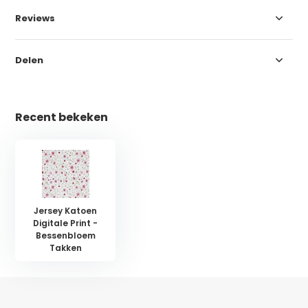
Reviews
Delen
Recent bekeken
Jersey Katoen
Digitale Print -
Bessenbloem
Takken