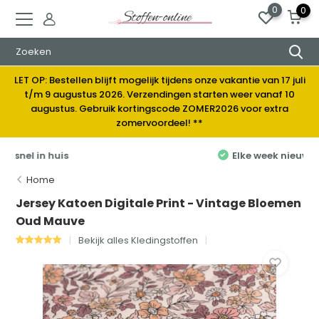
0
0
LET OP: Bestellen blijft mogelijk tijdens onze vakantie van 17 juli
t/m 9 augustus 2026. Verzendingen starten weer vanaf 10
augustus. Gebruik kortingscode ZOMER2026 voor extra
zomervoordeel! **
Elke week nieuwe stoffen
Home
Jersey Katoen Digitale Print - Vintage Bloemen
Oud Mauve
Bekijk alles Kledingstoffen