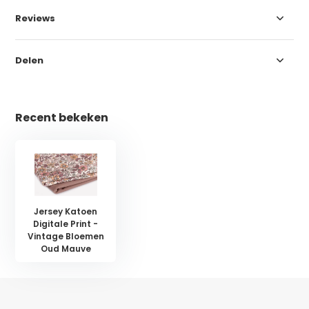
Reviews
Delen
Recent bekeken
Jersey Katoen
Digitale Print -
Vintage Bloemen
Oud Mauve