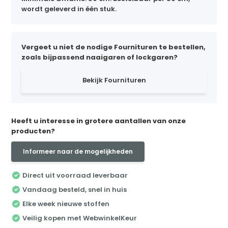
wordt geleverd in één stuk.
Vergeet u niet de nodige Fournituren te bestellen,
zoals bijpassend naaigaren of lockgaren?
Bekijk Fournituren
Heeft u interesse in grotere aantallen van onze
producten?
Informeer naar de mogelijkheden
Direct uit voorraad leverbaar
Vandaag besteld, snel in huis
Elke week nieuwe stoffen
Veilig kopen met WebwinkelKeur