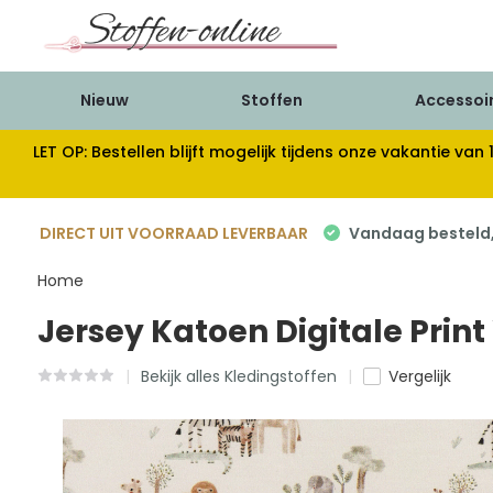
Nieuw
Stoffen
Accessoi
LET OP: Bestellen blijft mogelijk tijdens onze vakantie 
DIRECT UIT VOORRAAD LEVERBAAR
Vandaag besteld, 
Home
Jersey Katoen Digitale Print
Bekijk alles Kledingstoffen
Vergelijk