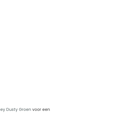
sey Dusty Groen
voor een