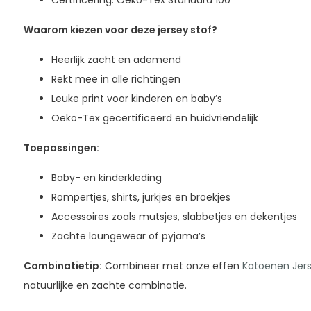
Certificering: Oeko-Tex Standard 100
Waarom kiezen voor deze jersey stof?
Heerlijk zacht en ademend
Rekt mee in alle richtingen
Leuke print voor kinderen en baby’s
Oeko-Tex gecertificeerd en huidvriendelijk
Toepassingen:
Baby- en kinderkleding
Rompertjes, shirts, jurkjes en broekjes
Accessoires zoals mutsjes, slabbetjes en dekentjes
Zachte loungewear of pyjama’s
Combinatietip:
Combineer met onze effen
Katoenen Jer
natuurlijke en zachte combinatie.