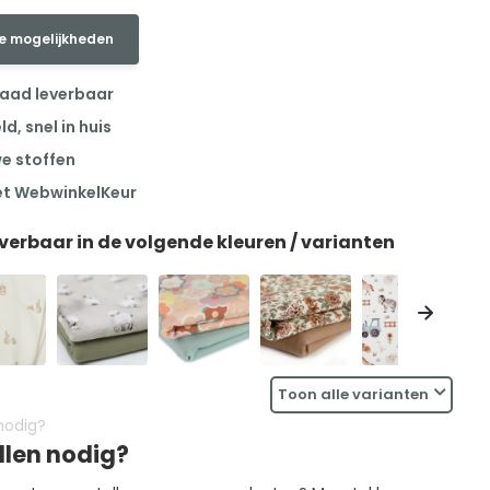
e mogelijkheden
raad leverbaar
, snel in huis
we stoffen
et WebwinkelKeur
everbaar in de volgende kleuren / varianten
Toon alle varianten
llen nodig?