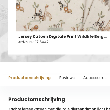
Jersey Katoen Digitale Print Wildlife Beige – Zacht & Speels
Artikel NR. 1716442
Productomschrijving
Reviews
Accessoires
Productomschrijving
Zachte jersey katoen met digitale dierenprint op licht 