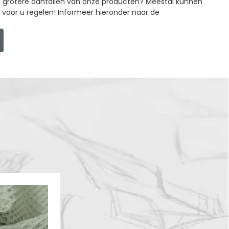
in grotere aantallen van onze producten? Meestal kunnen
g voor u regelen! Informeer hieronder naar de