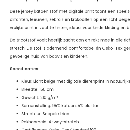
Deze jersey katoen stof met digitale print toont een speel
olifanten, leeuwen, zebra’s en krokodillen op een licht beig
vrolijke print in zachte tinten, ideaal voor kinderkleding en
De tricotstof voelt heerlijk zacht aan en rekt mee in alle r
stretch. De stof is ademend, comfortabel én Oeko-Tex gece
gevoelige huid van baby’s en kinderen.
Specificaties:
Kleur: Licht beige met digitale dierenprint in natuurlijk
Breedte: 150 cm
Gewicht: 210 g/m²
Samenstelling: 95% katoen, 5% elastan
Structuur: Soepele tricot
Rekbaarheid: 4-way-stretch