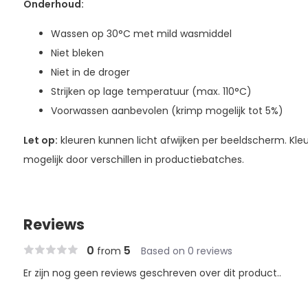
Onderhoud:
Wassen op 30°C met mild wasmiddel
Niet bleken
Niet in de droger
Strijken op lage temperatuur (max. 110°C)
Voorwassen aanbevolen (krimp mogelijk tot 5%)
Let op:
kleuren kunnen licht afwijken per beeldscherm. Kleur
mogelijk door verschillen in productiebatches.
Reviews
0
5
from
Based on 0 reviews
Er zijn nog geen reviews geschreven over dit product..