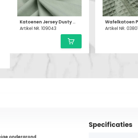
Katoenen Jersey Dusty Groen
Artikel NR. 109043
Artikel NR. 038
Specificaties
beige ondergrond