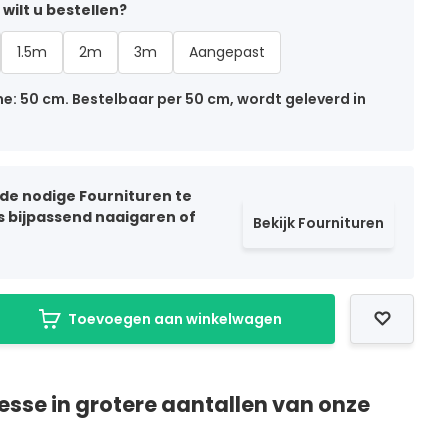
wilt u bestellen?
1.5m
2m
3m
Aangepast
: 50 cm. Bestelbaar per 50 cm, wordt geleverd in
 de nodige Fournituren te
ls bijpassend naaigaren of
Bekijk Fournituren
Toevoegen aan winkelwagen
resse in grotere aantallen van onze