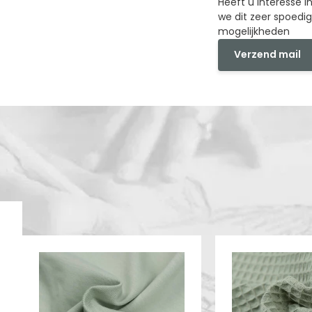
Heeft u interesse 
we dit zeer spoedi
mogelijkheden
Verzend mail