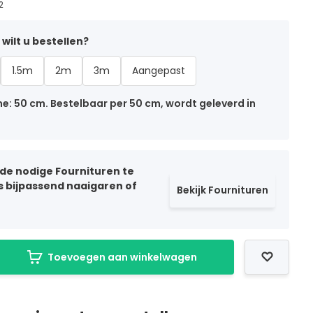
2
wilt u bestellen?
1.5m
2m
3m
Aangepast
: 50 cm. Bestelbaar per 50 cm, wordt geleverd in
 de nodige Fournituren te
ls bijpassend naaigaren of
Bekijk Fournituren
Toevoegen aan winkelwagen