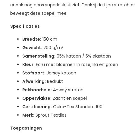
er ook nog eens superleuk uitziet. Dankzij de fijne stretch d
beweegt deze soepel mee.
Specificaties
Breedte:
150 cm
Gewicht:
200 g/m²
Samenstelling:
95% katoen / 5% elastaan
Kleur:
Ecru met bloemen in roze, lila en groen
Stofsoort:
Jersey katoen
Afwerking:
Bedrukt
Rekbaarheid:
4-way stretch
Oppervlakte:
Zacht en soepel
Certificering:
Oeko-Tex Standard 100
Merk:
Sprout Textiles
Toepassingen