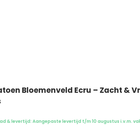
atoen Bloemenveld Ecru – Zacht & Vr
s
ad & levertijd: Aangepaste levertijd t/m 10 augustus i.v.m. va