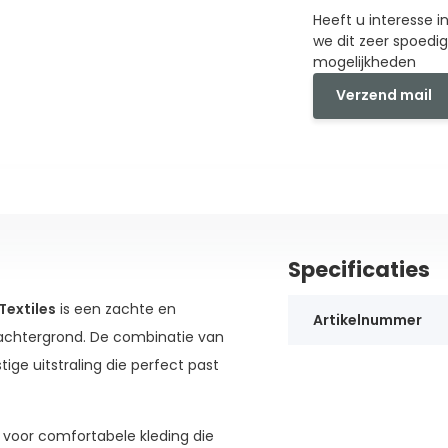
Heeft u interesse 
we dit zeer spoedi
mogelijkheden
Verzend mail
Specificaties
Textiles
is een zachte en
Artikelnummer
 achtergrond. De combinatie van
stige uitstraling die perfect past
s voor comfortabele kleding die