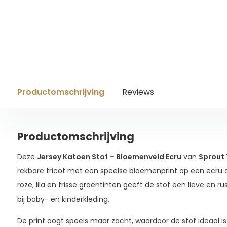
Productomschrijving
Reviews
Productomschrijving
Deze
Jersey Katoen Stof – Bloemenveld Ecru
van
Sprout 
rekbare tricot met een speelse bloemenprint op een ecru
roze, lila en frisse groentinten geeft de stof een lieve en ru
bij baby- en kinderkleding.
De print oogt speels maar zacht, waardoor de stof ideaal i