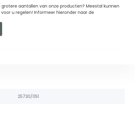
in grotere aantallen van onze producten? Meestal kunnen
g voor u regelen! Informeer hieronder naar de
25730/051