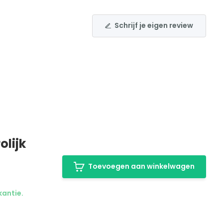
Schrijf je eigen review
olijk
Toevoegen aan winkelwagen
kantie.