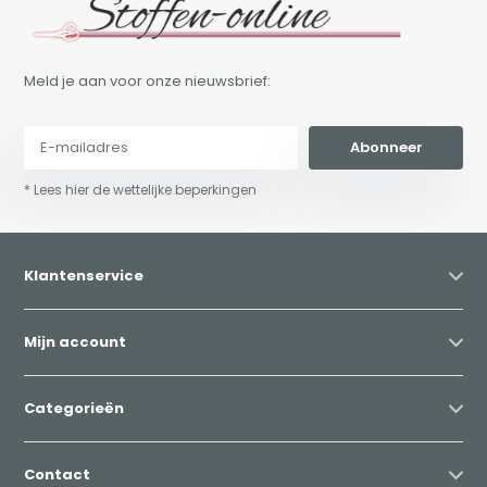
Meld je aan voor onze nieuwsbrief:
Abonneer
* Lees hier de wettelijke beperkingen
Klantenservice
Mijn account
Categorieën
Contact