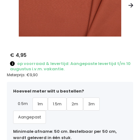
€ 4,95
op voorraad & levertijd: Aangepaste levertijd t/m 10
augustus i.v.m. vakantie.
Meterprijs:
€9,90
Hoeveel meter wilt u bestellen?
0.5m
1m
1.5m
2m
3m
Aangepast
Minimale afname: 50 cm. Bestelbaar per 50 cm,
wordt geleverd in één stuk.