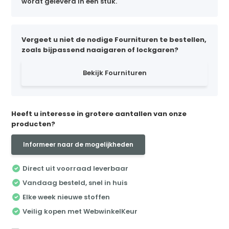
wordt geleverd in één stuk.
Vergeet u niet de nodige Fournituren te bestellen,
zoals bijpassend naaigaren of lockgaren?
Bekijk Fournituren
Heeft u interesse in grotere aantallen van onze
producten?
Informeer naar de mogelijkheden
Direct uit voorraad leverbaar
Vandaag besteld, snel in huis
Elke week nieuwe stoffen
Veilig kopen met WebwinkelKeur