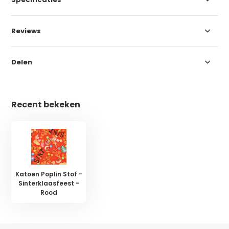
Reviews
Delen
Recent bekeken
Katoen Poplin Stof -
Sinterklaasfeest -
Rood