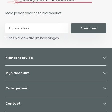
Meld je aan voor onze nieuwsbrief:
Abonneer
* Lees hier de wettelijke beperkingen
Klantenservice
Mijn account
Categorieën
Contact