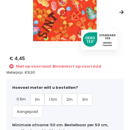
€ 4,45
Niet op voorraad: Binnenkort op voorraad
Meterprijs:
€8,90
Hoeveel meter wilt u bestellen?
0.5m
1m
1.5m
2m
3m
Aangepast
Minimale afname: 50 cm. Bestelbaar per 50 cm,