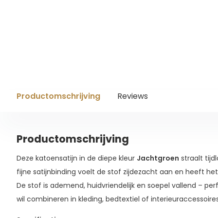
Productomschrijving
Reviews
Productomschrijving
Deze katoensatijn in de diepe kleur
Jachtgroen
straalt tijd
fijne satijnbinding voelt de stof zijdezacht aan en heeft he
De stof is ademend, huidvriendelijk en soepel vallend – per
wil combineren in kleding, bedtextiel of interieuraccessoires