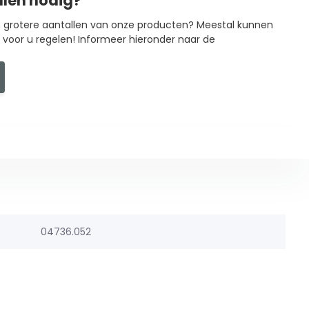
llen nodig?
in grotere aantallen van onze producten? Meestal kunnen
g voor u regelen! Informeer hieronder naar de
04736.052