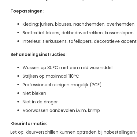
Toepassingen:
Kleding: jurken, blouses, nachthemden, overhemden
Bedtextiel: lakens, dekbedovertrekken, kussenslopen
Interieur: sierkussens, tafellopers, decoratieve accen
Behandelingsinstructies:
Wassen op 30°C met een mild wasmiddel
Strijken op maximaal 110°C
Professioneel reinigen mogelijk (PCE)
Niet bleken
Niet in de droger
Voorwassen aanbevolen i.v.m. krimp
Kleurinformatie:
Let op: kleurverschillen kunnen optreden bij nabestellingen 