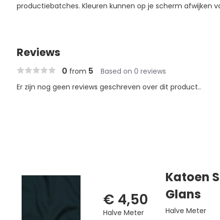
productiebatches. Kleuren kunnen op je scherm afwijken va
Reviews
0
5
from
Based on 0 reviews
Er zijn nog geen reviews geschreven over dit product..
Katoen S
Glans
€ 4,50
Halve Meter
Halve Meter