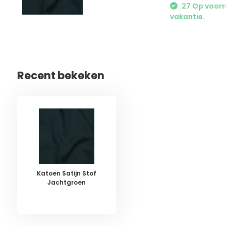
27 Op voorra
vakantie.
Recent bekeken
Katoen Satijn Stof
Jachtgroen