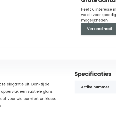
Grote aanta
Heeft u interesse 
we dit zeer spoedi
mogelijkheden
Verzend mail
Specificaties
loze elegantie uit. Dankzij de
Artikelnummer
t oppervlak een subtiele glans.
fect voor wie comfort en klasse
.