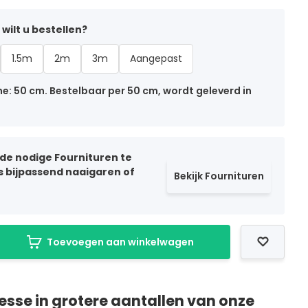
wilt u bestellen?
1.5m
2m
3m
Aangepast
: 50 cm. Bestelbaar per 50 cm, wordt geleverd in
 de nodige Fournituren te
ls bijpassend naaigaren of
Bekijk Fournituren
Toevoegen aan winkelwagen
resse in grotere aantallen van onze