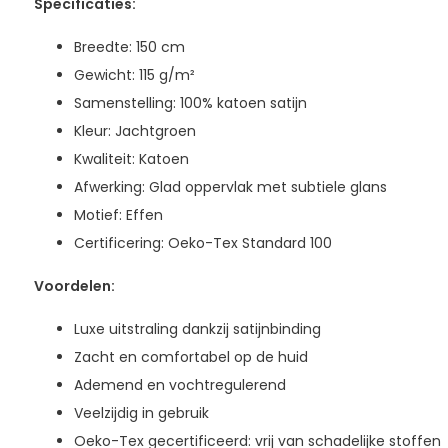
Specificaties:
Breedte: 150 cm
Gewicht: 115 g/m²
Samenstelling: 100% katoen satijn
Kleur: Jachtgroen
Kwaliteit: Katoen
Afwerking: Glad oppervlak met subtiele glans
Motief: Effen
Certificering: Oeko-Tex Standard 100
Voordelen:
Luxe uitstraling dankzij satijnbinding
Zacht en comfortabel op de huid
Ademend en vochtregulerend
Veelzijdig in gebruik
Oeko-Tex gecertificeerd: vrij van schadelijke stoffen