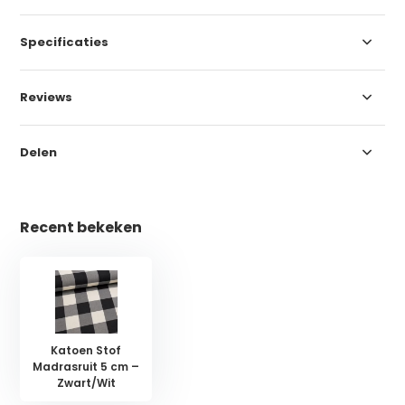
Specificaties
Reviews
Delen
Recent bekeken
Katoen Stof
Madrasruit 5 cm –
Zwart/Wit