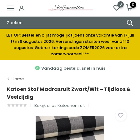
0
0
LET OP: Bestellen blijft mogelijk tijdens onze vakantie van 17 juli
t/m 9 augustus 2026. Verzendingen starten weer vanaf 10
augustus. Gebruik kortingscode ZOMER2026 voor extra
zomervoordeel! **
Elke week nieuwe stoffen
Home
Katoen Stof Madrasruit Zwart/Wit – Tijdloos &
Veelzijdig
Bekijk alles Katoenen ruit