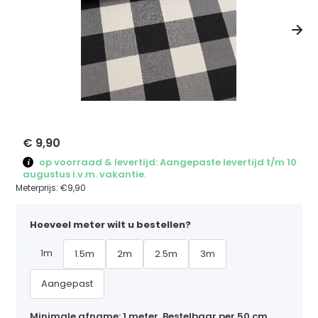
€ 9,90
op voorraad & levertijd: Aangepaste levertijd t/m 10
augustus i.v.m. vakantie.
Meterprijs:
€9,90
Hoeveel meter wilt u bestellen?
1m
1.5m
2m
2.5m
3m
Aangepast
Minimale afname: 1 meter. Bestelbaar per 50 cm,