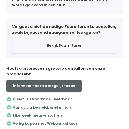
wordt geleverd in één stuk.
Vergeet u niet de nodige Fournituren te bestellen,
zoals bijpassend naaigaren of lockgaren?
Bekijk Fournituren
Heeft u interesse in grotere aantallen van onze
producten?
Informeer naar de mogelijkheden
Direct uit voorraad leverbaar
Vandaag besteld, snel in huis
Elke week nieuwe stoffen
Veilig kopen met WebwinkelKeur