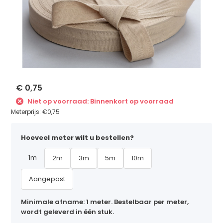
€ 0,75
Niet op voorraad: Binnenkort op voorraad
Meterprijs:
€0,75
Hoeveel meter wilt u bestellen?
1m
2m
3m
5m
10m
Aangepast
Minimale afname: 1 meter. Bestelbaar per meter,
wordt geleverd in één stuk.