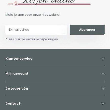
Meld je aan voor onze nieuwsbrief:
Abonneer
* Lees hier de wettelijke beperkingen
Klantenservice
Mijn account
Categorieën
Contact