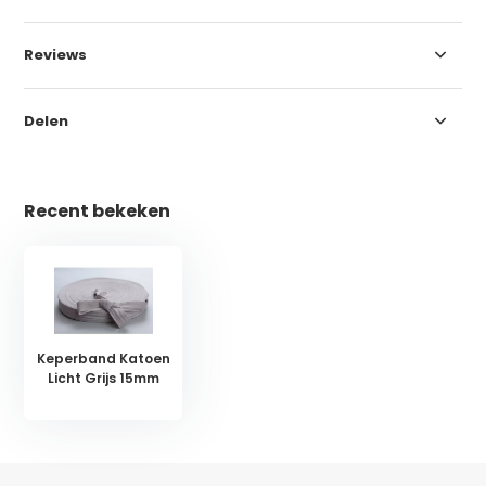
Reviews
Delen
Recent bekeken
Keperband Katoen
Licht Grijs 15mm