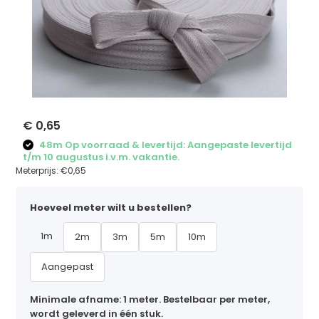
€ 0,65
48m Op voorraad & levertijd: Aangepaste levertijd
t/m 10 augustus i.v.m. vakantie.
Meterprijs:
€0,65
Hoeveel meter wilt u bestellen?
1m
2m
3m
5m
10m
Aangepast
Minimale afname: 1 meter. Bestelbaar per meter,
wordt geleverd in één stuk.