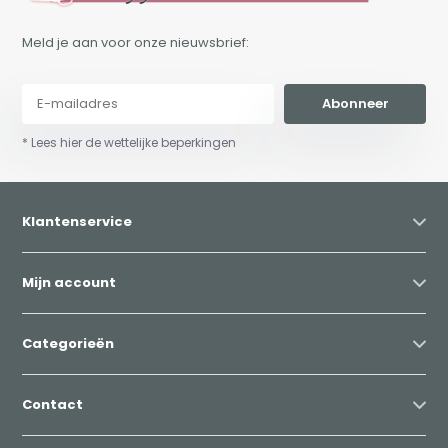
Meld je aan voor onze nieuwsbrief:
Abonneer
* Lees hier de wettelijke beperkingen
Klantenservice
Mijn account
Categorieën
Contact