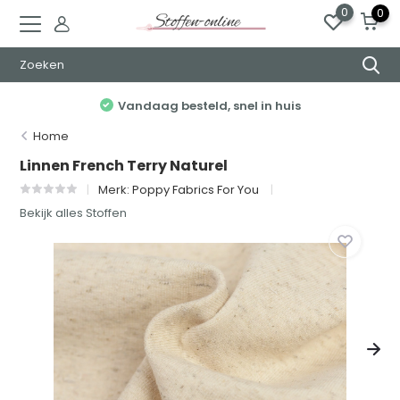
0
0
Elke week nieuwe stoffen
Home
Linnen French Terry Naturel
Merk:
Poppy Fabrics For You
Bekijk alles Stoffen