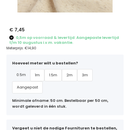
€ 7,45
0,5m op voorraad & levertijd: Aangepaste levertijd
t/m 10 augustus i.v.m. vakantie.
Meterprijs:
€14,90
Hoeveel meter wilt u bestellen?
0.5m
1m
1.5m
2m
3m
Aangepast
Minimale afname: 50 cm. Bestelbaar per 50 cm,
wordt geleverd in één stuk.
Vergeet u niet de nodige Fournituren te bestellen,