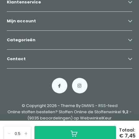
Klantenservice
Mijn account
Categorieën
Contact
© Copyright 2026 - Theme By
DMWS
-
RSS-feed
Online stoffen bestellen? Stoffen Online de Stoffenwinkel
9,2
-
(9035 beoordelingen) op WebwinkelKeur
Totaal:
-
+
€ 7,45