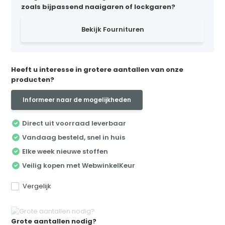
zoals bijpassend naaigaren of lockgaren?
Bekijk Fournituren
Heeft u interesse in grotere aantallen van onze
producten?
Informeer naar de mogelijkheden
Direct uit voorraad leverbaar
Vandaag besteld, snel in huis
Elke week nieuwe stoffen
Veilig kopen met WebwinkelKeur
Vergelijk
Grote aantallen nodig?