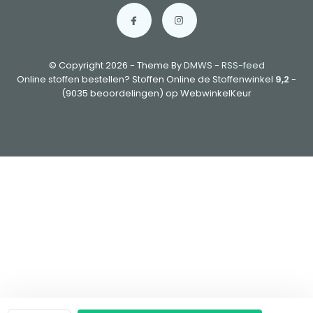
© Copyright 2026 - Theme By
DMWS
-
RSS-feed
Online stoffen bestellen? Stoffen Online de Stoffenwinkel
9,2
-
(9035 beoordelingen) op WebwinkelKeur