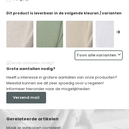
Dit product is leverbaar in de volgende kleuren / varianten
Toon alle varianten
Grote aantallen nodig?
Heeft u interesse in grotere aantallen van onze producten?
Meestal kunnen we dit zeer spoedig voor u regelen!
Informeer hieronder naar de mogelijkheden
Verzend mail
Gerelateerde artikelen
Maak je aankopen compleet