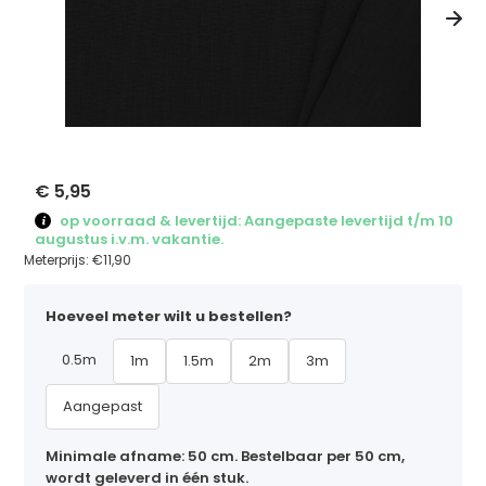
€ 5,95
op voorraad & levertijd: Aangepaste levertijd t/m 10
augustus i.v.m. vakantie.
Meterprijs:
€11,90
Hoeveel meter wilt u bestellen?
0.5m
1m
1.5m
2m
3m
Aangepast
Minimale afname: 50 cm. Bestelbaar per 50 cm,
wordt geleverd in één stuk.