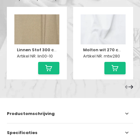
Linnen Stof 300 cm – Naturel
Molton wit 270 cm breed
Artikel NR. lin00-10
Artikel NR. mtw280
Productomschrijving
Specificaties