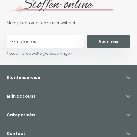
Meld je aan voor onze nieuwsbrief:
Abonneer
* Lees hier de wettelijke beperkingen
Klantenservice
Mijn account
Categorieën
Contact