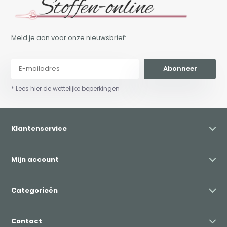
Meld je aan voor onze nieuwsbrief:
Abonneer
* Lees hier de wettelijke beperkingen
Klantenservice
Mijn account
Categorieën
Contact