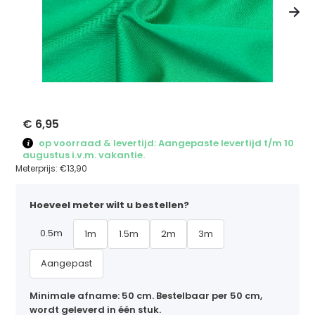
€ 6,95
op voorraad & levertijd: Aangepaste levertijd t/m 10
augustus i.v.m. vakantie.
Meterprijs:
€13,90
Hoeveel meter wilt u bestellen?
0.5m
1m
1.5m
2m
3m
Aangepast
Minimale afname: 50 cm. Bestelbaar per 50 cm,
wordt geleverd in één stuk.