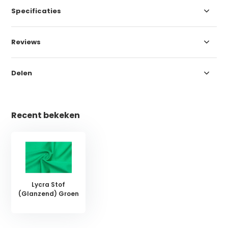
Specificaties
Reviews
Delen
Recent bekeken
Lycra Stof
(Glanzend) Groen