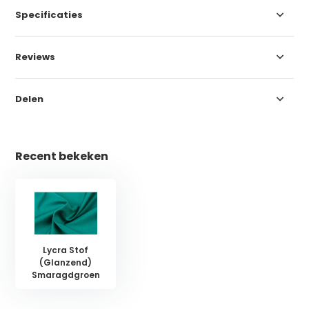
Specificaties
Reviews
Delen
Recent bekeken
Lycra Stof
(Glanzend)
Smaragdgroen