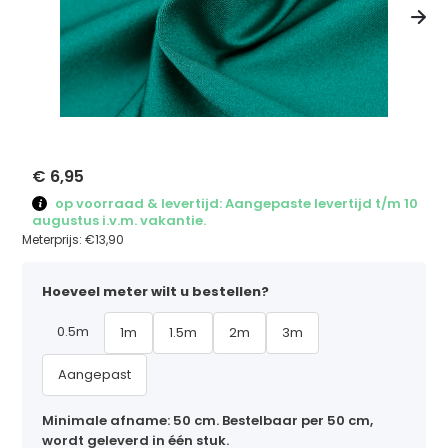
€ 6,95
op voorraad & levertijd: Aangepaste levertijd t/m 10
augustus i.v.m. vakantie.
Meterprijs:
€13,90
Hoeveel meter wilt u bestellen?
0.5m
1m
1.5m
2m
3m
Aangepast
Minimale afname: 50 cm. Bestelbaar per 50 cm,
wordt geleverd in één stuk.