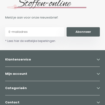
Meld je aan voor onze nieuwsbrief:
Abonneer
* Lees hier de wettelijke beperkingen
Klantenservice
Mijn account
Categorieën
Contact