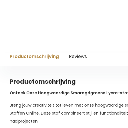
Productomschrijving
Reviews
Productomschrijving
Ontdek Onze Hoogwaardige Smaragdgroene Lycra-stof b
Breng jouw creativiteit tot leven met onze hoogwaardige
Stoffen Online. Deze stof combineert stijl en functionalitei
naaiprojecten.