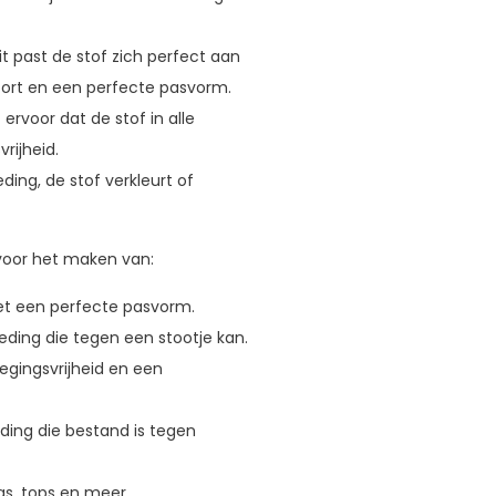
it past de stof zich perfect aan
ort en een perfecte pasvorm.
rvoor dat de stof in alle
rijheid.
ing, de stof verkleurt of
voor het maken van:
met een perfecte pasvorm.
ding die tegen een stootje kan.
gingsvrijheid en een
ng die bestand is tegen
gs, tops en meer.