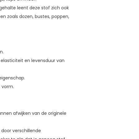
ehalte leent deze stof zich ook
en zoals dozen, bustes, poppen,
n.
elasticiteit en levensduur van
 eigenschap.
 vorm.
nnen afwijken van de originele
 door verschillende