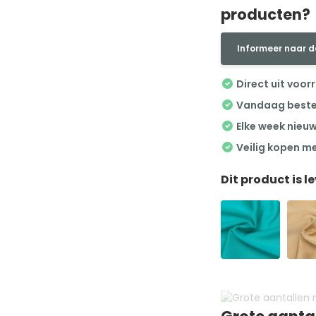
producten?
Informeer naar d
Direct uit voor
Vandaag besteld
Elke week nieu
Veilig kopen m
Dit product is l