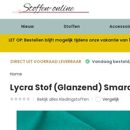
Nieuw
Stoffen
Accessoi
LET OP: Bestellen blijft mogelijk tijdens onze vakantie 
DIRECT UIT VOORRAAD LEVERBAAR
Vandaag besteld, 
Home
Lycra Stof (Glanzend) Sma
Bekijk alles Kledingstoffen
Vergelijk