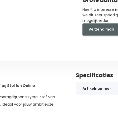
Grote aanta
Heeft u interesse 
we dit zeer spoedi
mogelijkheden
Verzend mail
Specificaties
ij Stoffen Online
Artikelnummer
 smaragdgroene Lycra-stof van
t, ideaal voor jouw ambitieuze