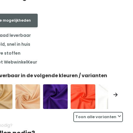
e mogelijkheden
raad leverbaar
, snel in huis
we stoffen
et WebwinkelKeur
everbaar in de volgende kleuren / varianten
Toon alle varianten