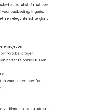
ukvrije stretchstof met een
voor badkleding, lingerie,
et een elegante lichte glans
ere projecten.
comfortabel dragen.
een perfecte balans tussen
ie.
tch voor ultiem comfort.
k.
 verfijnde en luxe uitstraling