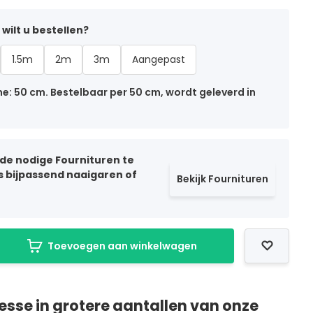
wilt u bestellen?
1.5m
2m
3m
Aangepast
: 50 cm. Bestelbaar per 50 cm, wordt geleverd in
 de nodige Fournituren te
ls bijpassend naaigaren of
Bekijk Fournituren
Toevoegen aan winkelwagen
resse in grotere aantallen van onze