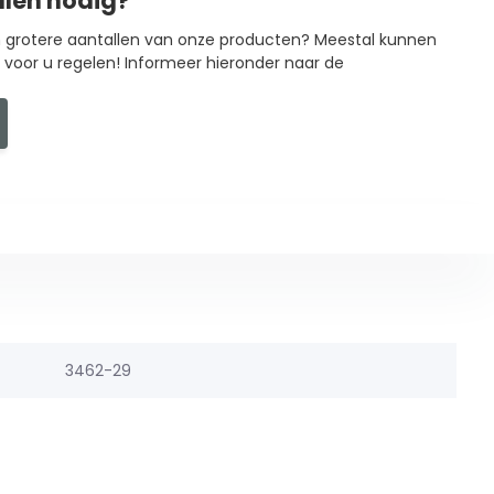
llen nodig?
in grotere aantallen van onze producten? Meestal kunnen
g voor u regelen! Informeer hieronder naar de
3462-29