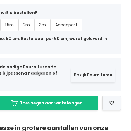
wilt u bestellen?
1.5m
2m
3m
Aangepast
: 50 cm. Bestelbaar per 50 cm, wordt geleverd in
 de nodige Fournituren te
ls bijpassend naaigaren of
Bekijk Fournituren
Toevoegen aan winkelwagen
resse in grotere aantallen van onze