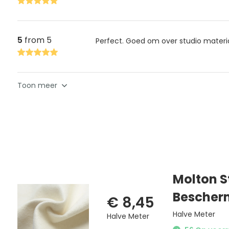
5
from 5
Perfect. Goed om over studio materia
Toon meer
Molton S
Bescher
€ 8,45
Halve Meter
Halve Meter