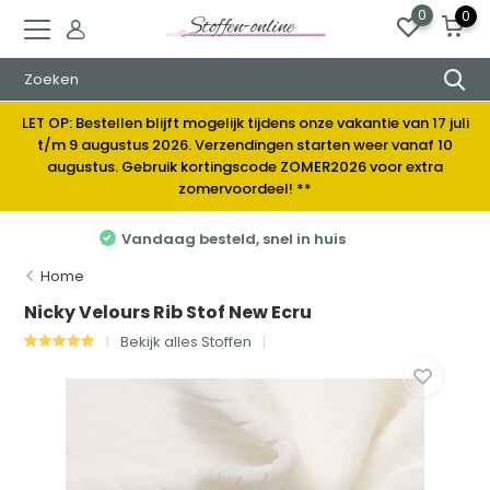
0
0
LET OP: Bestellen blijft mogelijk tijdens onze vakantie van 17 juli
t/m 9 augustus 2026. Verzendingen starten weer vanaf 10
augustus. Gebruik kortingscode ZOMER2026 voor extra
zomervoordeel! **
Elke week nieuwe stoffen
Home
Nicky Velours Rib Stof New Ecru
Bekijk alles Stoffen