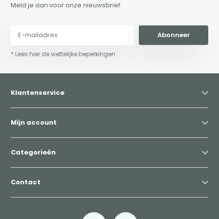
Meld je aan voor onze nieuwsbrief:
Abonneer
* Lees hier de wettelijke beperkingen
Klantenservice
Mijn account
Categorieën
Contact