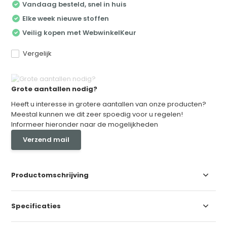
Vandaag besteld, snel in huis
Elke week nieuwe stoffen
Veilig kopen met WebwinkelKeur
Vergelijk
Grote aantallen nodig?
Heeft u interesse in grotere aantallen van onze producten?
Meestal kunnen we dit zeer spoedig voor u regelen!
Informeer hieronder naar de mogelijkheden
Verzend mail
Productomschrijving
Specificaties