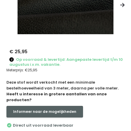
€ 25,95
Op voorraad & levertijd: Aangepaste levertijd t/m 10
augustus i.v.m. vakantie.
Meterprijs:
€25,95
Deze stof wordt verkocht met een minimale
bestelhoeveelheid van 3 meter, daarna per volle meter.
Heeft u interesse in grotere aantallen van onze
producten?
Informeer naar de mogelijkheden
Direct uit voorraad leverbaar