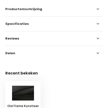
Productomschrijving
Specificaties
Reviews
Delen
Recent bekeken
Old Flame Kunstleer