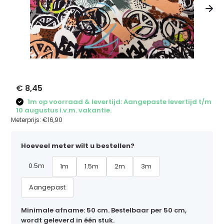
€ 8,45
1m op voorraad & levertijd: Aangepaste levertijd t/m
10 augustus i.v.m. vakantie.
Meterprijs:
€16,90
Hoeveel meter wilt u bestellen?
0.5m
1m
1.5m
2m
3m
Aangepast
Minimale afname: 50 cm. Bestelbaar per 50 cm,
wordt geleverd in één stuk.