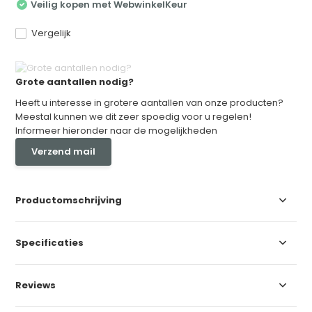
Veilig kopen met WebwinkelKeur
Vergelijk
Grote aantallen nodig?
Heeft u interesse in grotere aantallen van onze producten?
Meestal kunnen we dit zeer spoedig voor u regelen!
Informeer hieronder naar de mogelijkheden
Verzend mail
Productomschrijving
Specificaties
Reviews