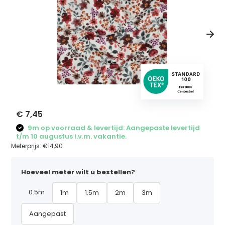
€ 7,45
9m op voorraad & levertijd: Aangepaste levertijd
t/m 10 augustus i.v.m. vakantie.
Meterprijs:
€14,90
Hoeveel meter wilt u bestellen?
0.5m
1m
1.5m
2m
3m
Aangepast