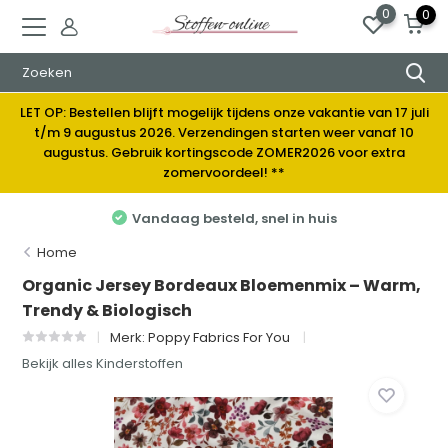
0
0
LET OP: Bestellen blijft mogelijk tijdens onze vakantie van 17 juli
t/m 9 augustus 2026. Verzendingen starten weer vanaf 10
augustus. Gebruik kortingscode ZOMER2026 voor extra
zomervoordeel! **
Vandaag besteld, snel in huis
Home
Organic Jersey Bordeaux Bloemenmix – Warm,
Trendy & Biologisch
Merk:
Poppy Fabrics For You
Bekijk alles Kinderstoffen