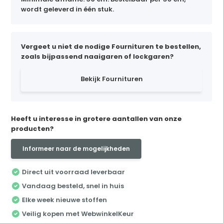
wordt geleverd in één stuk.
Vergeet u niet de nodige Fournituren te bestellen,
zoals bijpassend naaigaren of lockgaren?
Bekijk Fournituren
Heeft u interesse in grotere aantallen van onze
producten?
Informeer naar de mogelijkheden
Direct uit voorraad leverbaar
Vandaag besteld, snel in huis
Elke week nieuwe stoffen
Veilig kopen met WebwinkelKeur