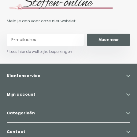
Meld je aan voor onze nieuwsbrief:
Abonneer
* Lees hier de wettelijke beperkingen
Klantenservice
Mijn account
Categorieën
Contact