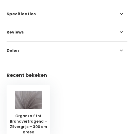
Specificaties
Reviews
Delen
Recent bekeken
Organza Stof
Brandvertragend –
Zilvergrijs – 300 cm
breed