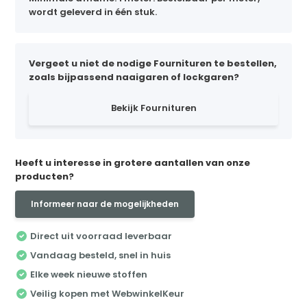
wordt geleverd in één stuk.
Vergeet u niet de nodige Fournituren te bestellen,
zoals bijpassend naaigaren of lockgaren?
Bekijk Fournituren
Heeft u interesse in grotere aantallen van onze
producten?
Informeer naar de mogelijkheden
Direct uit voorraad leverbaar
Vandaag besteld, snel in huis
Elke week nieuwe stoffen
Veilig kopen met WebwinkelKeur