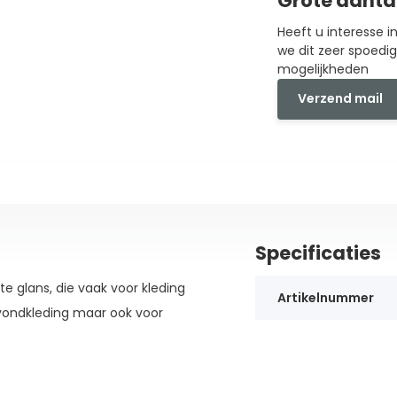
Grote aanta
Heeft u interesse 
we dit zeer spoedi
mogelijkheden
Verzend mail
Specificaties
te glans, die vaak voor kleding
Artikelnummer
avondkleding maar ook voor
)