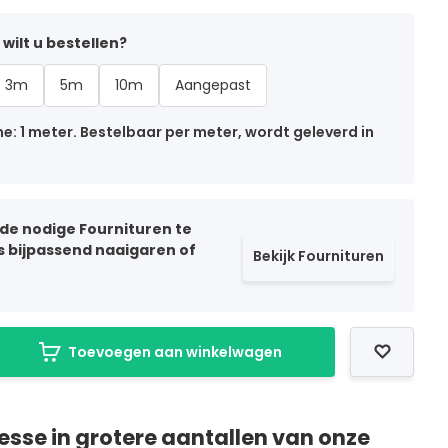
wilt u bestellen?
3m
5m
10m
Aangepast
: 1 meter. Bestelbaar per meter, wordt geleverd in
 de nodige Fournituren te
ls bijpassend naaigaren of
Bekijk Fournituren
Toevoegen aan winkelwagen
resse in grotere aantallen van onze