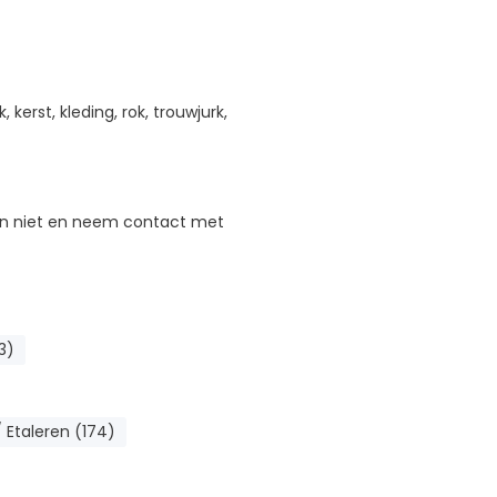
, kerst, kleding, rok, trouwjurk,
 dan niet en neem contact met
3)
 Etaleren (174)