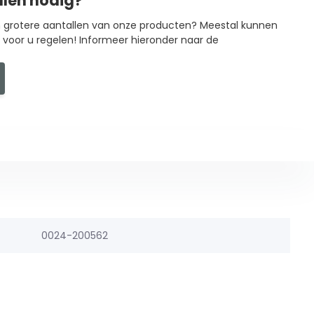
llen nodig?
in grotere aantallen van onze producten? Meestal kunnen
g voor u regelen! Informeer hieronder naar de
0024-200562