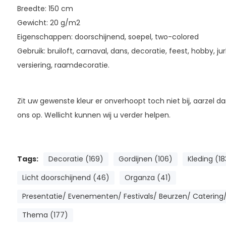
Breedte: 150 cm
Gewicht: 20 g/m2
Eigenschappen: doorschijnend, soepel, two-colored
Gebruik: bruiloft, carnaval, dans, decoratie, feest, hobby, jurk
versiering, raamdecoratie.
Zit uw gewenste kleur er onverhoopt toch niet bij, aarzel
ons op. Wellicht kunnen wij u verder helpen.
Tags:
Decoratie (169)
Gordijnen (106)
Kleding (18
Licht doorschijnend (46)
Organza (41)
Presentatie/ Evenementen/ Festivals/ Beurzen/ Catering/
Thema (177)