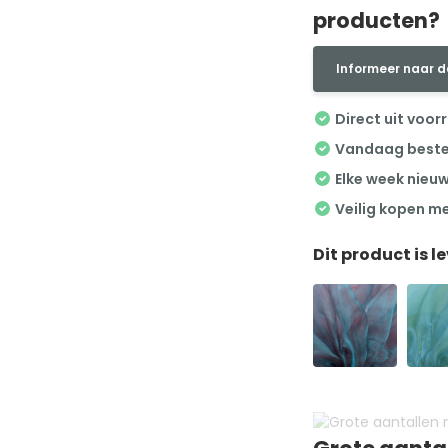
producten?
Informeer naar d
Direct uit voor
Vandaag besteld
Elke week nieu
Veilig kopen m
Dit product is l