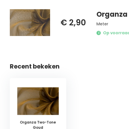
Organza
€ 2,90
Meter
Op voorraad 
Recent bekeken
Organza Two-Tone
Goud