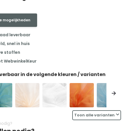
e mogelijkheden
raad leverbaar
, snel in huis
we stoffen
et WebwinkelKeur
everbaar in de volgende kleuren / varianten
Toon alle varianten