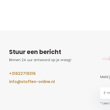
Stuur een bericht
Binnen 24 uur antwoord op je vraag!
+31622719316
Meld 
info@stoffen-online.nl
* Lees