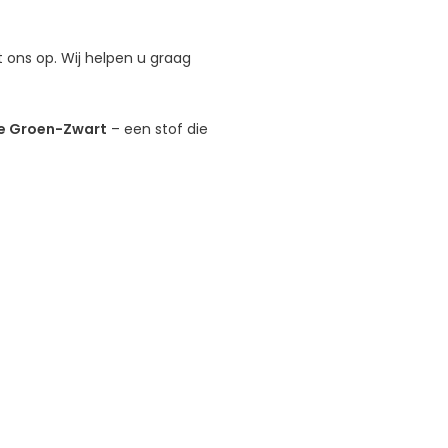
ons op. Wij helpen u graag
e Groen-Zwart
– een stof die