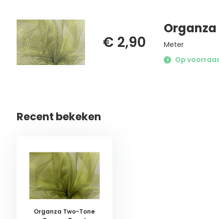
Organza 
€ 2,90
Meter
Op voorraad 
Recent bekeken
Organza Two-Tone