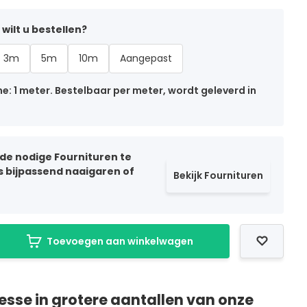
wilt u bestellen?
3m
5m
10m
Aangepast
: 1 meter. Bestelbaar per meter, wordt geleverd in
 de nodige Fournituren te
ls bijpassend naaigaren of
Bekijk Fournituren
Toevoegen aan winkelwagen
resse in grotere aantallen van onze