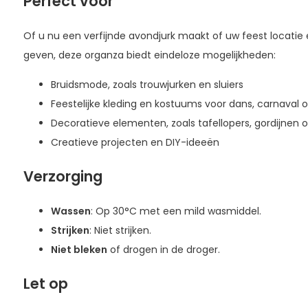
Perfect voor
Of u nu een verfijnde avondjurk maakt of uw feest locatie e
geven, deze organza biedt eindeloze mogelijkheden:
Bruidsmode, zoals trouwjurken en sluiers
Feestelijke kleding en kostuums voor dans, carnaval o
Decoratieve elementen, zoals tafellopers, gordijnen 
Creatieve projecten en DIY-ideeën
Verzorging
Wassen
: Op 30°C met een mild wasmiddel.
Strijken
: Niet strijken.
Niet bleken
of drogen in de droger.
Let op