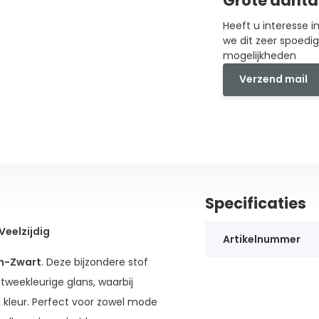
Grote aanta
Heeft u interesse 
we dit zeer spoedi
mogelijkheden
Verzend mail
Specificaties
eelzijdig
Artikelnummer
n-Zwart
. Deze bijzondere stof
weekleurige glans, waarbij
 kleur. Perfect voor zowel mode