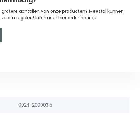
llen nodig?
in grotere aantallen van onze producten? Meestal kunnen
g voor u regelen! Informeer hieronder naar de
0024-20000315