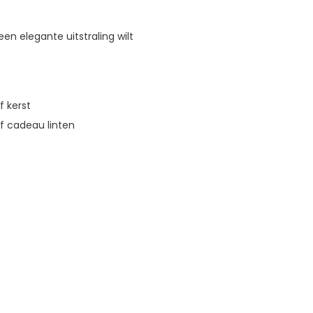
en elegante uitstraling wilt
f kerst
of cadeau linten