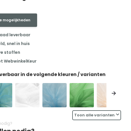
e mogelijkheden
raad leverbaar
, snel in huis
we stoffen
et WebwinkelKeur
everbaar in de volgende kleuren / varianten
Toon alle varianten