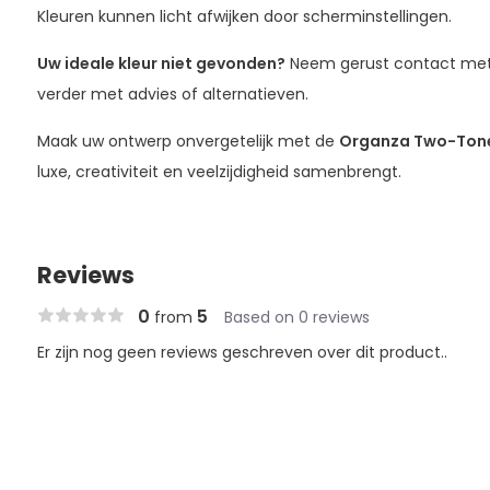
Kleuren kunnen licht afwijken door scherminstellingen.
Uw ideale kleur niet gevonden?
Neem gerust contact met 
verder met advies of alternatieven.
Maak uw ontwerp onvergetelijk met de
Organza Two-Ton
luxe, creativiteit en veelzijdigheid samenbrengt.
Reviews
0
5
from
Based on 0 reviews
Er zijn nog geen reviews geschreven over dit product..