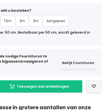
wilt u bestellen?
1.5m
2m
3m
Aangepast
: 50 cm. Bestelbaar per 50 cm, wordt geleverd in
 de nodige Fournituren te
ls bijpassend naaigaren of
Bekijk Fournituren
Toevoegen aan winkelwagen
resse in grotere aantallen van onze